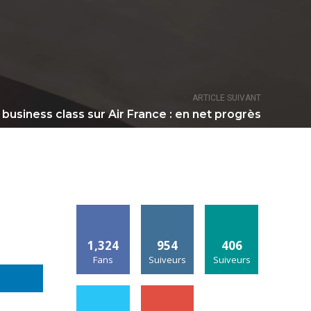
ARTICLE SUIVANT
business class sur Air France : en net progrès
1,324
954
406
Fans
Suiveurs
Suiveurs