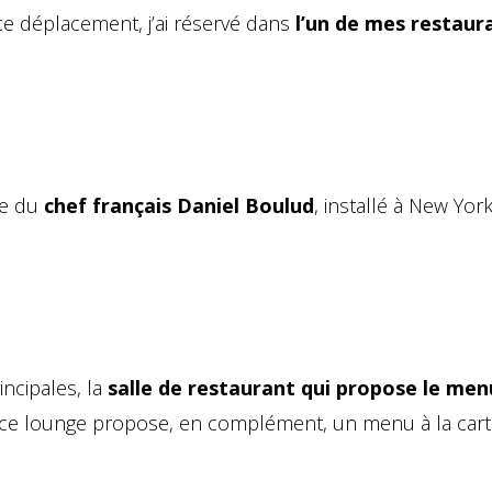
e déplacement, j’ai réservé dans
l’un de mes restaur
re du
chef français Daniel Boulud
, installé à New Yor
ncipales, la
salle de restaurant qui propose le men
pace lounge propose, en complément, un menu à la cart