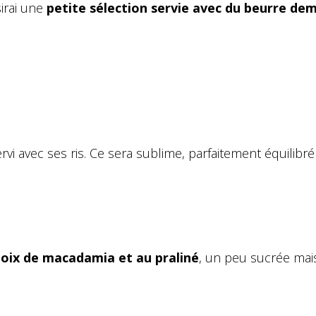
sirai une
petite sélection servie avec du beurre dem
ervi avec ses ris. Ce sera sublime, parfaitement équilibré
noix de macadamia et au praliné
, un peu sucrée mais