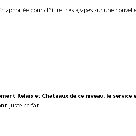
in apportée pour clôturer ces agapes sur une nouvell
ement Relais et Châteaux de ce niveau, le service 
ant
. Juste parfait.