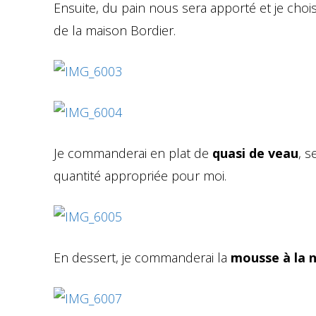
Ensuite, du pain nous sera apporté et je choi
de la maison Bordier.
Je commanderai en plat de
quasi de veau
, s
quantité appropriée pour moi.
En dessert, je commanderai la
mousse à la 