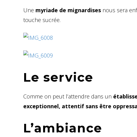
Une
myriade de mignardises
nous sera enf
touche sucrée.
Le service
Comme on peut l’attendre dans un
établiss
exceptionnel, attentif sans être oppress
L’ambiance