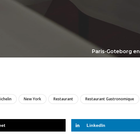
Paris-Goteborg en 
LIRE
ichelin
New York
Restaurant
Restaurant Gastronomique
eet
LinkedIn