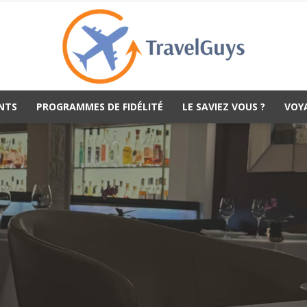
NTS
PROGRAMMES DE FIDÉLITÉ
LE SAVIEZ VOUS ?
VOY
TravelGuys