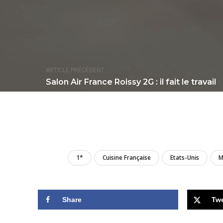
ARTICLE PRÉCÉDENT
Salon Air France Roissy 2G : il fait le travail
1*
Cuisine Française
Etats-Unis
M
Share
Tw