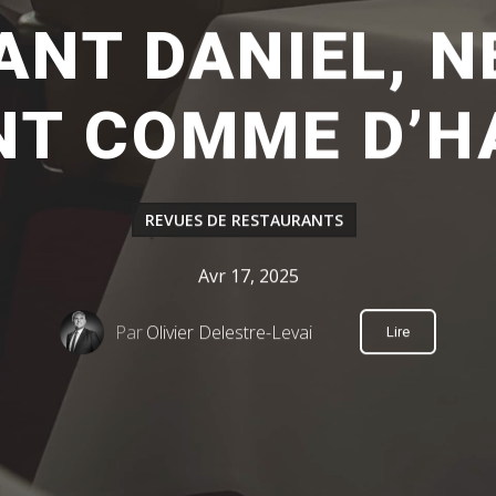
NT DANIEL, N
NT COMME D’HA
REVUES DE RESTAURANTS
Avr 17, 2025
Par
Olivier Delestre-Levai
Lire