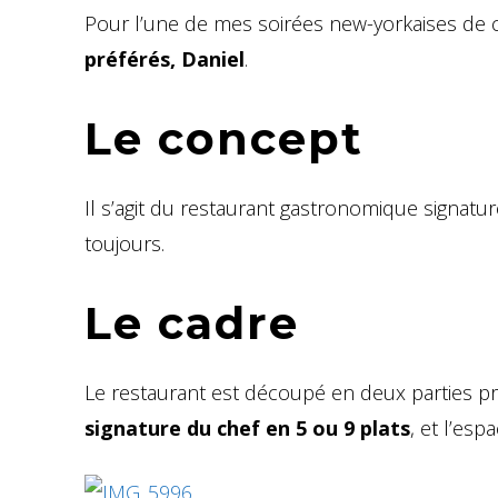
Pour l’une de mes soirées new-yorkaises de c
préférés, Daniel
.
Le concept
Il s’agit du restaurant gastronomique signatu
toujours.
Le cadre
Le restaurant est découpé en deux parties pri
signature du chef en 5 ou 9 plats
, et l’es