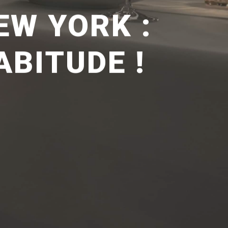
EW YORK :
BITUDE !