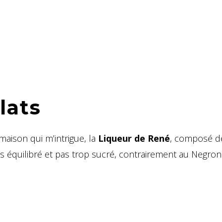
lats
 maison qui m’intrigue, la
Liqueur de René
, composé d
s équilibré et pas trop sucré, contrairement au Negron