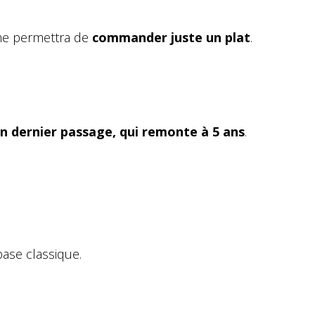
 me permettra de
commander juste un plat
.
 dernier passage, qui remonte à 5 ans
.
base classique.