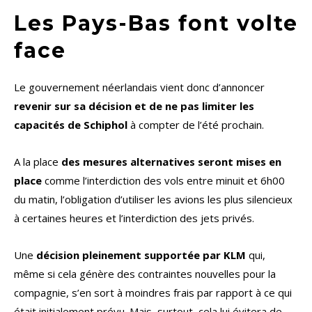
Les Pays-Bas font volte
face
Le gouvernement néerlandais vient donc d’annoncer
revenir sur sa décision et de ne pas limiter les
capacités de Schiphol
à compter de l’été prochain.
A la place
des mesures alternatives seront mises en
place
comme l’interdiction des vols entre minuit et 6h00
du matin, l’obligation d’utiliser les avions les plus silencieux
à certaines heures et l’interdiction des jets privés.
Une
décision pleinement supportée par KLM
qui,
même si cela génère des contraintes nouvelles pour la
compagnie, s’en sort à moindres frais par rapport à ce qui
était initialement prévu. Mais, surtout, cela lui évitera de