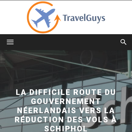
TravelGuys
LA DIFFICILE ROUTE DU
GOUVERNEMENT
NÉERLANDAIS VERS LA
RÉDUCTION DES VOLS À
SCHIPHOL