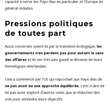
capacité à servir les Pays-Bas en particulier et l’Europe en
général réduites.
Pressions politiques
de toutes part
Aussi concernés soient ils par la transition écologique,
les
gouvernements n’en perdent pas pour autant le sens
des affaires
et ils ont très peu gouté la décision de leurs
homologues néerlandais.
Cela a commencé par l’UE qui reprochait aux Pays-Bas de
ne pas avoir eu une approche équilibrée
, c’est à dire de
ne pas avoir exploré d’autres voies que la réduction des
vols pour atteindre leurs objectifs.