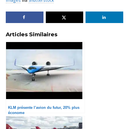
Images
via
Shutterstock
Articles Similaires
KLM présente l’avion du futur, 20% plus
économe