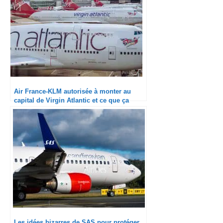
Air France-KLM autorisée à monter au
capital de Virgin Atlantic et ce que ça
laisse présager
Les idées bizarres de SAS pour protéger