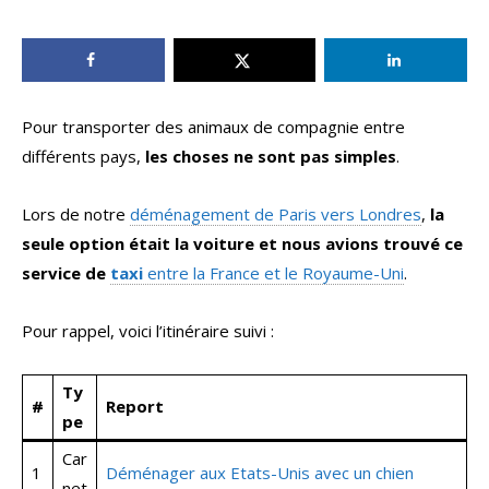
Pour transporter des animaux de compagnie entre
différents pays,
les choses ne sont pas simples
.
Lors de notre
déménagement de Paris vers Londres
,
la
seule option était la voiture et nous avions trouvé ce
service de
taxi
entre la France et le Royaume-Uni
.
Pour rappel, voici l’itinéraire suivi :
Ty
#
Report
pe
Car
1
Déménager aux Etats-Unis avec un chien
net