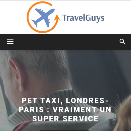
TravelGuys
PET TAXI, LONDRES-
PARIS : VRAIMENT UN
SUPER SERVICE