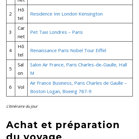
Hô
2
Residence Inn London Kensington
tel
Car
3
Pet Taxi Londres – Paris
net
Hô
4
Renaissance Paris Nobel Tour Eiffel
tel
Sal
Salon Air France, Paris Charles-de-Gaulle, Hall
5
on
M
Air France Business, Paris Charles de Gaulle –
6
Vol
Boston Logan, Boeing 787-9
L’itinéraire du jour
Achat et préparation
du voyage