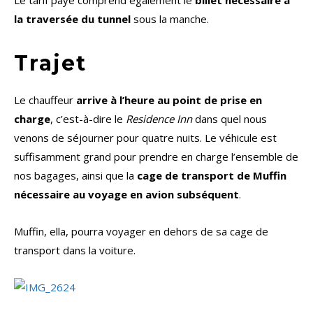
Le tarif payé comprend également le
billet nécessaire à
la traversée du tunnel
sous la manche.
Trajet
Le chauffeur
arrive à l’heure au point de prise en
charge
, c’est-à-dire le
Residence Inn
dans quel nous
venons de séjourner pour quatre nuits. Le véhicule est
suffisamment grand pour prendre en charge l’ensemble de
nos bagages, ainsi que la
cage de transport de Muffin
nécessaire au voyage en avion subséquent
.
Muffin, ella, pourra voyager en dehors de sa cage de
transport dans la voiture.