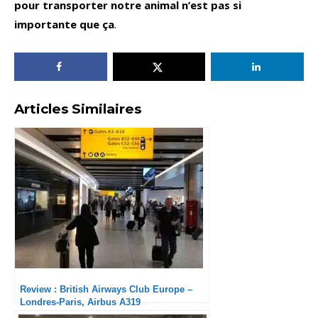
pour transporter notre animal n’est pas si
importante que ça
.
Articles Similaires
Review : British Airways Club Europe –
Londres-Paris, Airbus A319