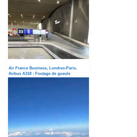
Air France Business, Londres-Paris,
Airbus A318 : Foutage de gueule