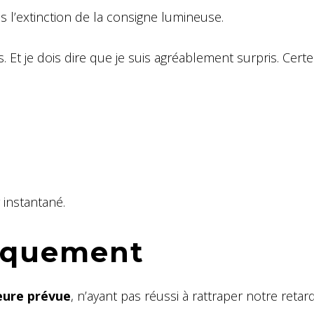
l’extinction de la consigne lumineuse.
. Et je dois dire que je suis agréablement surpris. Cert
r instantané.
arquement
heure prévue
, n’ayant pas réussi à rattraper notre retard