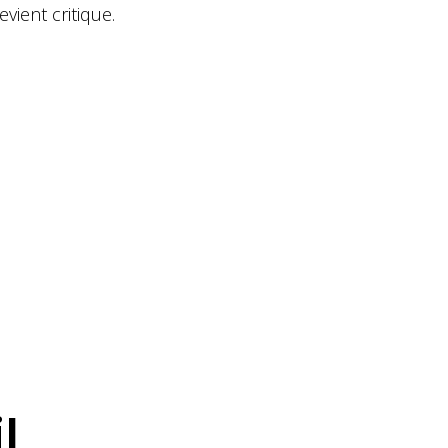
ient critique.
l