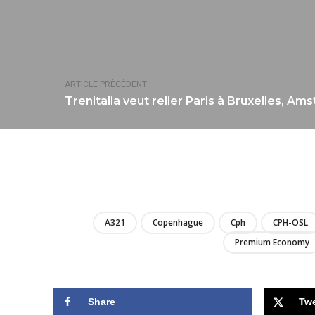
ARTICLE PRÉCÉDENT
Trenitalia veut relier Paris à Bruxelles, Am
A321
Copenhague
Cph
CPH-OSL
Premium Economy
Share
Tw