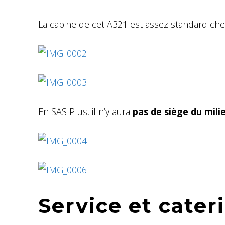
La cabine de cet A321 est assez standard ch
En SAS Plus, il n’y aura
pas de siège du mili
Service et cater