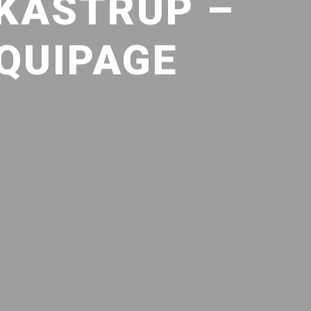
 KASTRUP –
ÉQUIPAGE