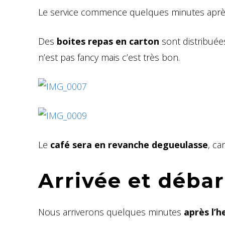
Le service commence quelques minutes après 
Des
boites repas en carton
sont distribuées
n’est pas fancy mais c’est très bon.
Le
café sera en revanche degueulasse
, ca
Arrivée et déb
Nous arriverons quelques minutes
après l’