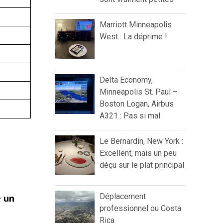
Marriott Minneapolis
West : La déprime !
Delta Economy,
Minneapolis St. Paul –
Boston Logan, Airbus
A321 : Pas si mal
Le Bernardin, New York :
Excellent, mais un peu
déçu sur le plat principal
Déplacement
e
un
professionnel ou Costa
Rica