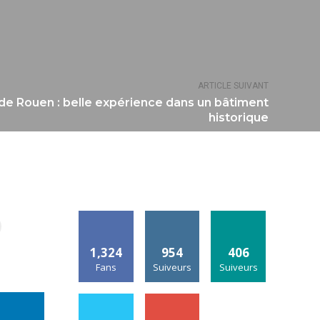
ARTICLE SUIVANT
de Rouen : belle expérience dans un bâtiment
historique
1,324
954
406
Fans
Suiveurs
Suiveurs