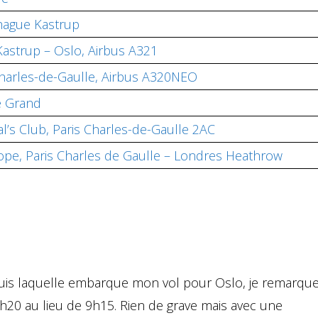
hague Kastrup
astrup – Oslo, Airbus A321
Charles-de-Gaulle, Airbus A320NEO
Le Grand
l’s Club, Paris Charles-de-Gaulle 2AC
rope, Paris Charles de Gaulle – Londres Heathrow
puis laquelle embarque mon vol pour Oslo, je remarqu
9h20 au lieu de 9h15. Rien de grave mais avec une