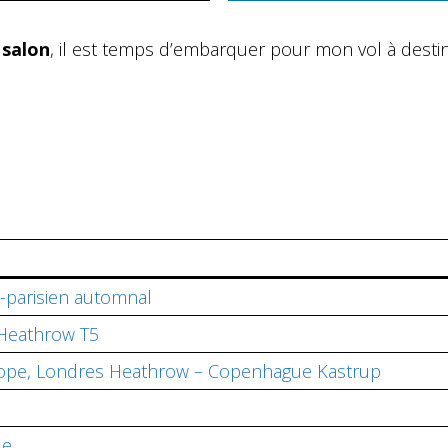
 salon
, il est temps d’embarquer pour mon vol à desti
parisien automnal
s Heathrow T5
urope, Londres Heathrow – Copenhague Kastrup
ue