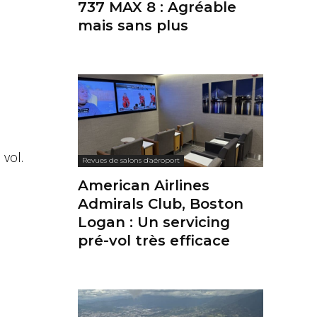
737 MAX 8 : Agréable
mais sans plus
 vol.
Revues de salons d'aéroport
American Airlines
Admirals Club, Boston
Logan : Un servicing
pré-vol très efficace