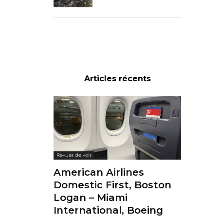
Articles récents
Revues de vols
American Airlines
Domestic First, Boston
Logan – Miami
International, Boeing