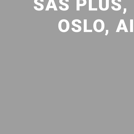
SAS PLUS,
OSLO, A