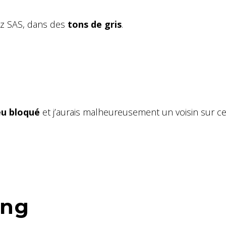
ez SAS, dans des
tons de gris
.
eu bloqué
et j’aurais malheureusement un voisin sur ce
ing