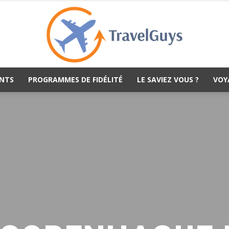
NTS
PROGRAMMES DE FIDÉLITÉ
LE SAVIEZ VOUS ?
VOY
TravelGuys