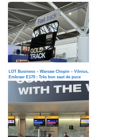
LOT Business – Warsaw Chopin – Vilnius,
Embraer E170 : Très bon saut de puce