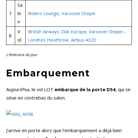
Sa
7
lo
Bolero Lounge, Varsovie Chopin
n
V
British Airways Club Europe, Varsovie Chopin –
8
ol
Londres Heathrow, Airbus A320
L’itinéraire du jour
Embarquement
Aujourd’hui, le vol LOT
embarque de la porte D54
, qui se
situe en contrebas du salon.
J’arrive en porte alors que l’embarquement a déjà bien