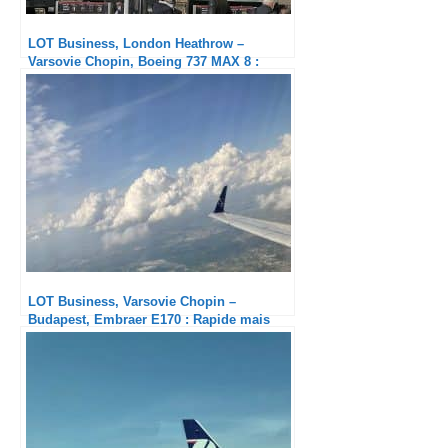
LOT Business, London Heathrow –
Varsovie Chopin, Boeing 737 MAX 8 :
Excellent en tous points
LOT Business, Varsovie Chopin –
Budapest, Embraer E170 : Rapide mais
très solide