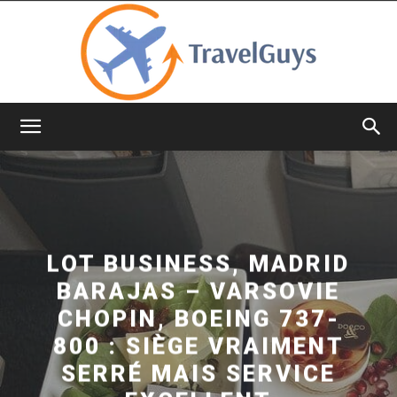
TravelGuys
LOT BUSINESS, MADRID
BARAJAS – VARSOVIE
CHOPIN, BOEING 737-
800 : SIÈGE VRAIMENT
SERRÉ MAIS SERVICE