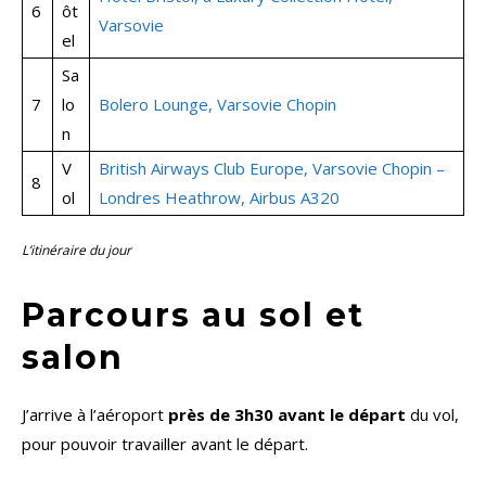
6
ôt
Varsovie
el
Sa
7
lo
Bolero Lounge, Varsovie Chopin
n
V
British Airways Club Europe, Varsovie Chopin –
8
ol
Londres Heathrow, Airbus A320
L’itinéraire du jour
Parcours au sol et
salon
J’arrive à l’aéroport
près de 3h30 avant le départ
du vol,
pour pouvoir travailler avant le départ.