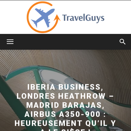
TravelGuys
IBERIA BUSINESS,
LONDRES HEATHROW –
MADRID BARAJAS,
AIRBUS A350-900 :
HEUREUSEMENT QU’IL Y