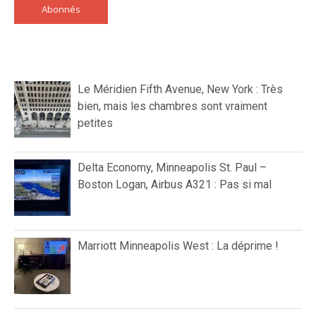
Abonnés
Le Méridien Fifth Avenue, New York : Très
bien, mais les chambres sont vraiment
petites
Delta Economy, Minneapolis St. Paul –
Boston Logan, Airbus A321 : Pas si mal
Marriott Minneapolis West : La déprime !