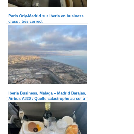
Paris Orly-Madrid sur Iberia en business
class : très correct
Iberia Business, Malaga – Madrid Barajas,
Airbus A320 : Quelle catastrophe au sol à
Madrid !