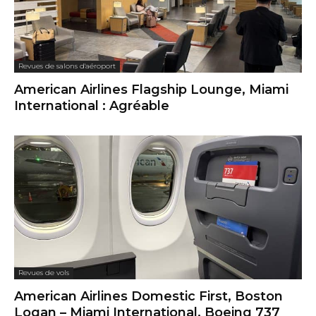
Revues de salons d'aéroport
American Airlines Flagship Lounge, Miami
International : Agréable
Revues de vols
American Airlines Domestic First, Boston
Logan – Miami International, Boeing 737