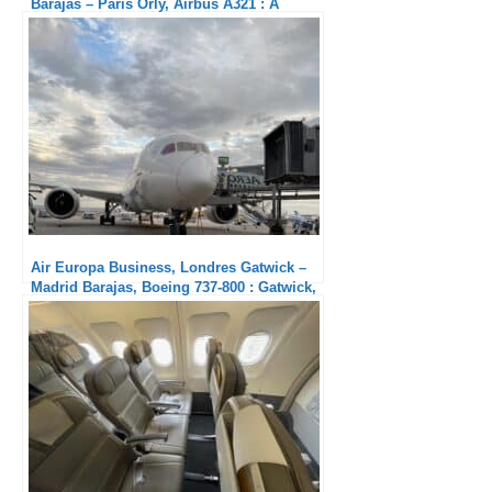
Barajas – Paris Orly, Airbus A321 : A
quand le retour d’un plateau ?
Air Europa Business, Londres Gatwick –
Madrid Barajas, Boeing 737-800 : Gatwick,
quel enfer !