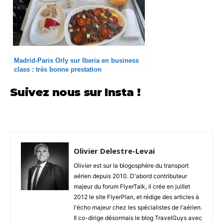
Madrid-Paris Orly sur Iberia en business
class : très bonne prestation
Suivez nous sur Insta !
Olivier Delestre-Levai
Olivier est sur la blogosphère du transport
aérien depuis 2010. D'abord contributeur
majeur du forum FlyerTalk, il crée en juillet
2012 le site FlyerPlan, et rédige des articles à
l'écho majeur chez les spécialistes de l'aérien.
Il co-dirige désormais le blog TravelGuys avec