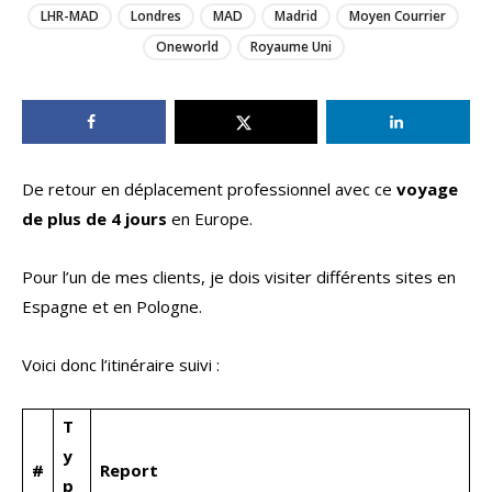
LHR-MAD
Londres
MAD
Madrid
Moyen Courrier
Oneworld
Royaume Uni
De retour en déplacement professionnel avec ce
voyage
de plus de 4 jours
en Europe.
Pour l’un de mes clients, je dois visiter différents sites en
Espagne et en Pologne.
Voici donc l’itinéraire suivi :
T
y
#
Report
p