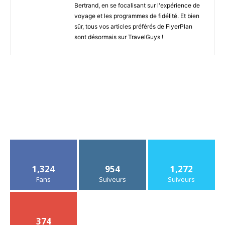
Bertrand, en se focalisant sur l'expérience de
voyage et les programmes de fidélité. Et bien
sûr, tous vos articles préférés de FlyerPlan
sont désormais sur TravelGuys !
1,324
954
1,272
Fans
Suiveurs
Suiveurs
374