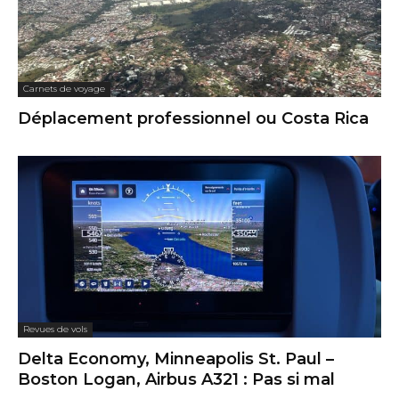
Carnets de voyage
Déplacement professionnel ou Costa Rica
Revues de vols
Delta Economy, Minneapolis St. Paul –
Boston Logan, Airbus A321 : Pas si mal