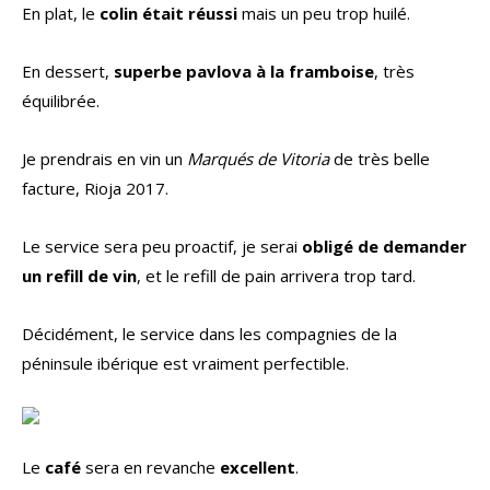
En plat, le
colin était réussi
mais un peu trop huilé.
En dessert,
superbe pavlova à la framboise
, très
équilibrée.
Je prendrais en vin un
Marqués de Vitoria
de très belle
facture, Rioja 2017.
Le service sera peu proactif, je serai
obligé de demander
un refill de vin
, et le refill de pain arrivera trop tard.
Décidément, le service dans les compagnies de la
péninsule ibérique est vraiment perfectible.
Le
café
sera en revanche
excellent
.