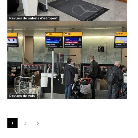
Revues de salons d'aéroport
Revues de vols
1
2