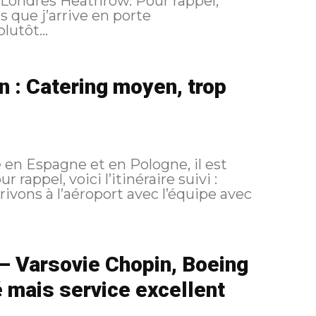
 Heathrow. Pour rappel,
utôt...
 : Catering moyen, trop
n Espagne et en Pologne, il est
– Varsovie Chopin, Boeing
 mais service excellent