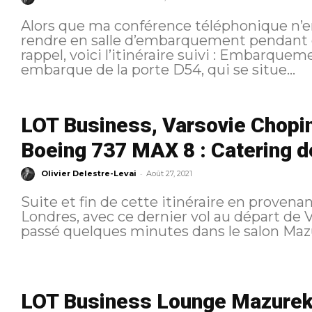
Alors que ma conférence téléphonique n’en
rendre en salle d’embarquement pendant que
rappel, voici l’itinéraire suivi : Embarquement Aujourd’hui, le vol LOT
embarque de la porte D54, qui se situe...
LOT Business, Varsovie Chopi
Boeing 737 MAX 8 : Catering de
-
Olivier Delestre-Levai
Août 27, 2021
Suite et fin de cette itinéraire en proven
Londres, avec ce dernier vol au départ de Varsovi
passé quelques minutes dans le salon Mazure
LOT Business Lounge Mazurek 