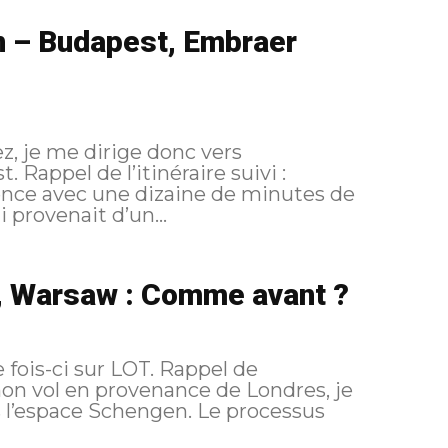
n – Budapest, Embraer
z, je me dirige donc vers
vi :
 provenait d’un...
, Warsaw : Comme avant ?
 sur LOT. Rappel de
s l’espace Schengen. Le processus