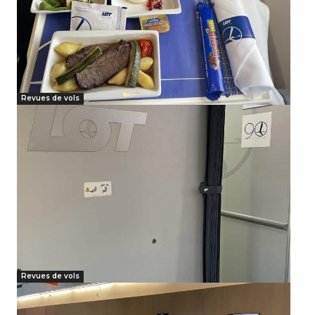
Revues de vols
Revues de vols