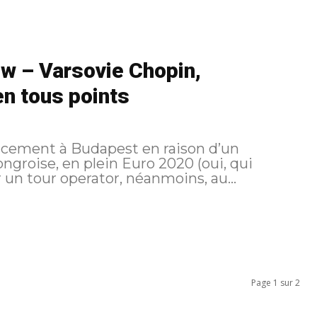
w – Varsovie Chopin,
en tous points
lacement à Budapest en raison d’un
ngroise, en plein Euro 2020 (oui, qui
ganisé par un tour operator, néanmoins, au...
Page 1 sur 2