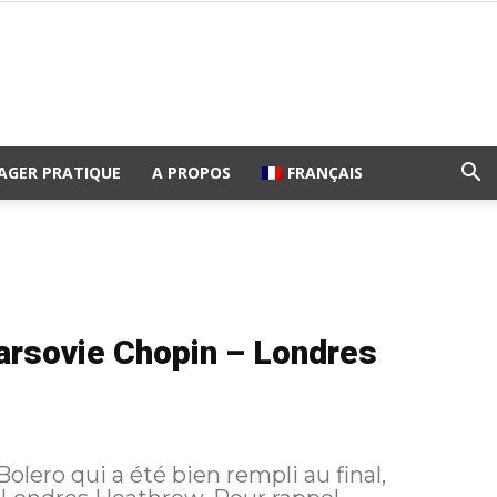
AGER PRATIQUE
A PROPOS
FRANÇAIS
Varsovie Chopin – Londres
lero qui a été bien rempli au final,