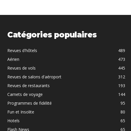
Catégories populaires
Revues d'hôtels
489
Aérien
473
Revues de vols
445
Revues de salons d'aéroport
312
Revues de restaurants
193
Carnets de voyage
144
Programmes de fidélité
95
Fun et Insolite
80
Hotels
65
Flash News
65