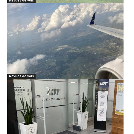
Revues de vols
Revues de vols