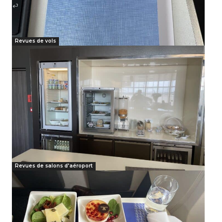
Revues de vols
Revues de salons d'aéroport