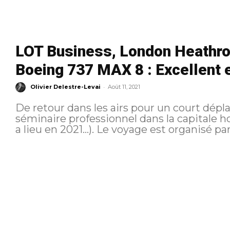
LOT Business, London Heathro
Boeing 737 MAX 8 : Excellent 
-
Olivier Delestre-Levai
Août 11, 2021
De retour dans les airs pour un court dép
séminaire professionnel dans la capitale ho
a lieu en 2021…). Le voyage est or