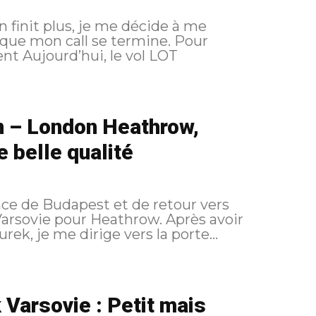
 finit plus, je me décide à me
 mon call se termine. Pour
n – London Heathrow,
 belle qualité
ance de Budapest et de retour vers
e pour Heathrow. Après avoir
k, je me dirige vers la porte...
Varsovie : Petit mais