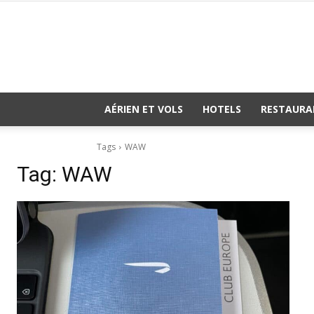
AÉRIEN ET VOLS
HOTELS
RESTAURA
Tags
WAW
Tag:
WAW