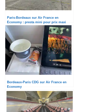
Paris-Bordeaux sur Air France en
Economy : presta mini pour prix maxi
Bordeaux-Paris CDG sur Air France en
Economy