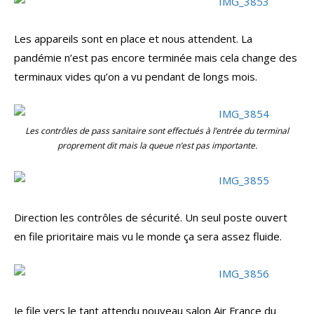
Les appareils sont en place et nous attendent. La
pandémie n’est pas encore terminée mais cela change des
terminaux vides qu’on a vu pendant de longs mois.
Les contrôles de pass sanitaire sont effectués à l’entrée du terminal
proprement dit mais la queue n’est pas importante.
Direction les contrôles de sécurité. Un seul poste ouvert
en file prioritaire mais vu le monde ça sera assez fluide.
Je file vers le tant attendu nouveau salon Air France du