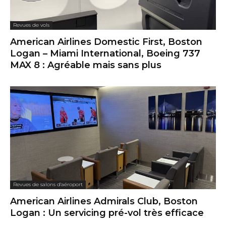
Revues de vols
American Airlines Domestic First, Boston
Logan – Miami International, Boeing 737
MAX 8 : Agréable mais sans plus
Revues de salons d'aéroport
American Airlines Admirals Club, Boston
Logan : Un servicing pré-vol très efficace