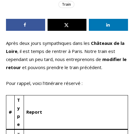
Train
Après deux jours sympathiques dans les
Châteaux de la
Loire
, il est temps de rentrer à Paris. Notre train est
cependant un peu tard, nous entreprenons de
modifier le
retour
et pouvons prendre le train précédent.
Pour rappel, voici l’itinéraire réservé :
T
y
#
Report
p
e