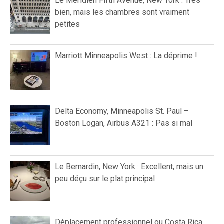
Le Méridien Fifth Avenue, New York : Très
bien, mais les chambres sont vraiment
petites
Marriott Minneapolis West : La déprime !
Delta Economy, Minneapolis St. Paul –
Boston Logan, Airbus A321 : Pas si mal
Le Bernardin, New York : Excellent, mais un
peu déçu sur le plat principal
Déplacement professionnel ou Costa Rica