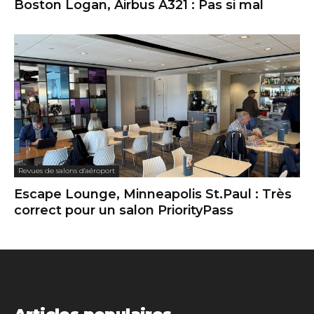
Boston Logan, Airbus A321 : Pas si mal
Revues de salons d'aéroport
Escape Lounge, Minneapolis St.Paul : Très
correct pour un salon PriorityPass