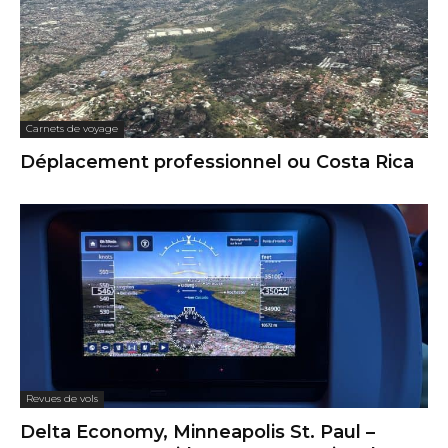
Carnets de voyage
Déplacement professionnel ou Costa Rica
Revues de vols
Delta Economy, Minneapolis St. Paul –