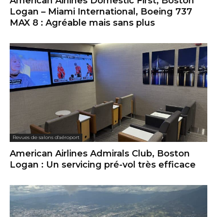
American Airlines Domestic First, Boston
Logan – Miami International, Boeing 737
MAX 8 : Agréable mais sans plus
Revues de salons d'aéroport
American Airlines Admirals Club, Boston
Logan : Un servicing pré-vol très efficace