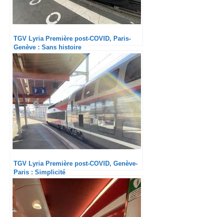
TGV Lyria Première post-COVID, Paris-
Genève : Sans histoire
TGV Lyria Première post-COVID, Genève-
Paris : Simplicité