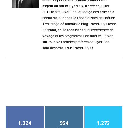
majeur du forum FlyerTalk, il crée en juillet
2012 le site FlyerPlan, et rédige des articles à
l'écho majeur chez les spécialistes de l'aérien.
Il co-dirige désormais le blog TravelGuys avec
Bertrand, en se focalisant sur l'expérience de
voyage et les programmes de fidélité. Et bien
sûr, tous vos articles préférés de FlyerPlan
sont désormais sur TravelGuys !
1,324
954
1,272