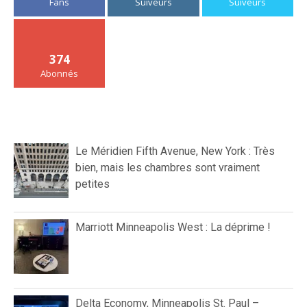
Fans
Suiveurs
Suiveurs
374
Abonnés
Le Méridien Fifth Avenue, New York : Très
bien, mais les chambres sont vraiment
petites
Marriott Minneapolis West : La déprime !
Delta Economy, Minneapolis St. Paul –