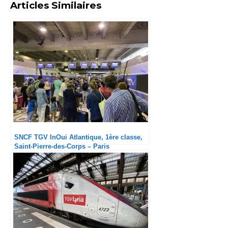
Articles Similaires
SNCF TGV InOui Atlantique, 1ère classe,
Saint-Pierre-des-Corps – Paris
Montparnasse : De la crasse en plein
COVID ?