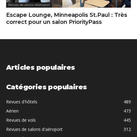
Revues de salons d'aéroport
Escape Lounge, Minneapolis St.Paul : Très
correct pour un salon PriorityPass
Articles populaires
Catégories populaires
Revues d'hôtels
489
Aérien
473
Revues de vols
445
Revues de salons d'aéroport
312