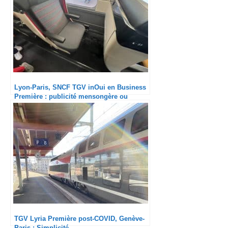
Lyon-Paris, SNCF TGV inOui en Business
Première : publicité mensongère ou
arnaque délibérée ?
TGV Lyria Première post-COVID, Genève-
Paris : Simplicité