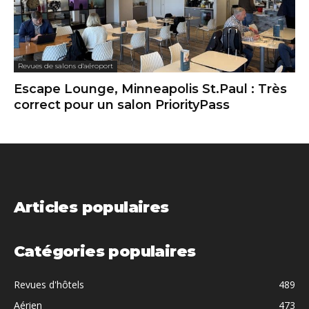
Revues de salons d'aéroport
Escape Lounge, Minneapolis St.Paul : Très
correct pour un salon PriorityPass
Articles populaires
Catégories populaires
Revues d'hôtels
489
Aérien
473