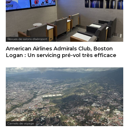
Revues de salons d'aéroport
American Airlines Admirals Club, Boston
Logan : Un servicing pré-vol très efficace
Carnets de voyage