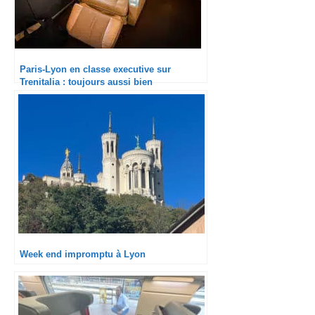
Paris-Lyon en classe executive sur
Trenitalia : toujours aussi bien
Week end impromptu à Lyon