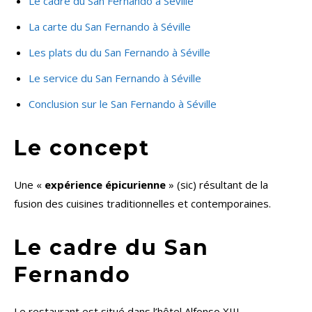
Le cadre du San Fernando à Séville
La carte du San Fernando à Séville
Les plats du du San Fernando à Séville
Le service du San Fernando à Séville
Conclusion sur le San Fernando à Séville
Le concept
Une «
expérience épicurienne
» (sic) résultant de la
fusion des cuisines traditionnelles et contemporaines.
Le cadre du San
Fernando
Le restaurant est situé dans l’hôtel Alfonso XIII.