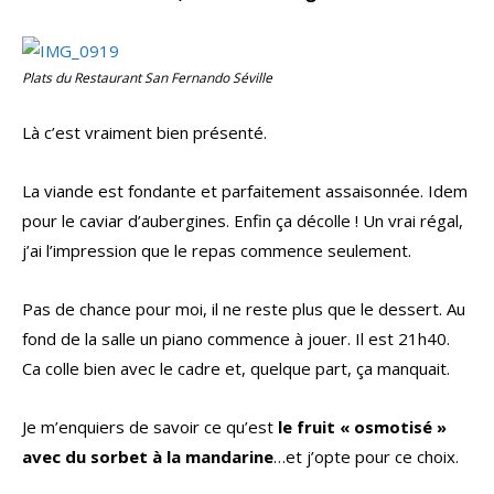
Plats du Restaurant San Fernando Séville
Là c’est vraiment bien présenté.
La viande est fondante et parfaitement assaisonnée. Idem
pour le caviar d’aubergines. Enfin ça décolle ! Un vrai régal,
j’ai l’impression que le repas commence seulement.
Pas de chance pour moi, il ne reste plus que le dessert. Au
fond de la salle un piano commence à jouer. Il est 21h40.
Ca colle bien avec le cadre et, quelque part, ça manquait.
Je m’enquiers de savoir ce qu’est
le fruit « osmotisé »
avec du sorbet à la mandarine
…et j’opte pour ce choix.