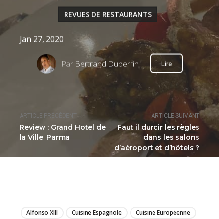
REVUES DE RESTAURANTS
Jan 27, 2020
Par
Bertrand Duperrin
Lire
ARTICLE PRÉCÉDENT
ARTICLE SUIVANT
Review : Grand Hotel de
Faut il durcir les règles
la Ville, Parma
dans les salons
d’aéroport et d’hôtels ?
LIRE
Alfonso XIII
Cuisine Espagnole
Cuisine Européenne