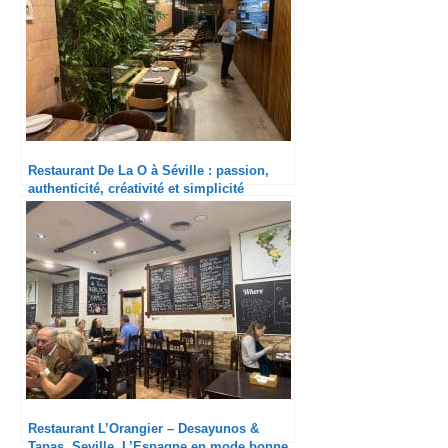
Restaurant De La O à Séville : passion,
authenticité, créativité et simplicité
Restaurant L’Orangier – Desayunos &
Tapas, Seville. L’Espagne en mode bonne