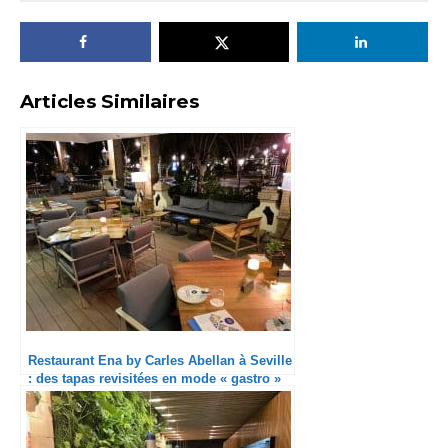
Articles Similaires
Restaurant Ena by Carles Abellan à Seville
: des tapas revisitées en mode « gastro »