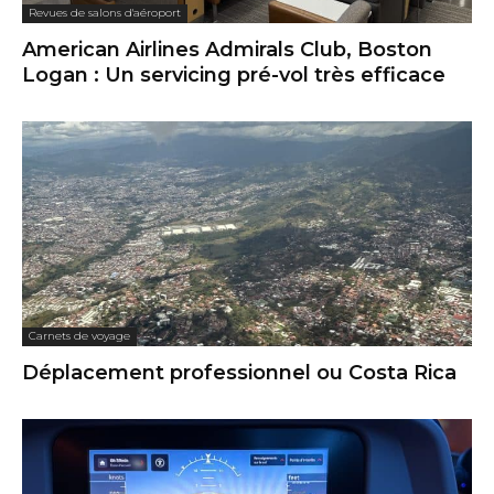
Revues de salons d'aéroport
American Airlines Admirals Club, Boston
Logan : Un servicing pré-vol très efficace
Carnets de voyage
Déplacement professionnel ou Costa Rica