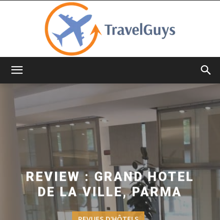
TravelGuys
REVIEW : GRAND HOTEL
DE LA VILLE, PARMA
REVUES D'HÔTELS