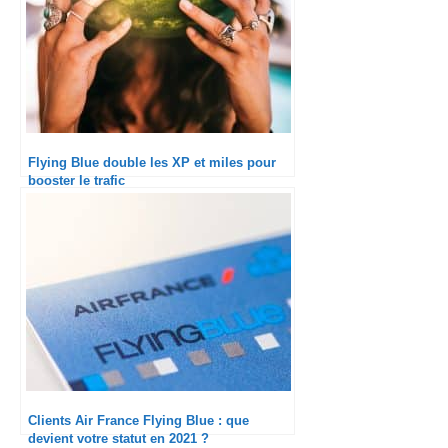
Flying Blue double les XP et miles pour
booster le trafic
Clients Air France Flying Blue : que
devient votre statut en 2021 ?