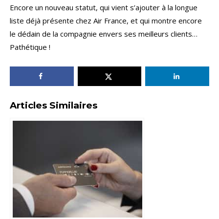
Encore un nouveau statut, qui vient s’ajouter à la longue
liste déjà présente chez Air France, et qui montre encore
le dédain de la compagnie envers ses meilleurs clients…
Pathétique !
Articles Similaires