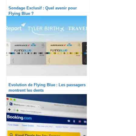
Sondage Exclusif : Quel avenir pour
Flying Blue ?
Evolution de Flying Blue : Les passagers
montrent les dents