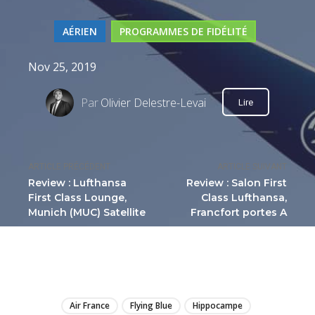
AÉRIEN
PROGRAMMES DE FIDÉLITÉ
Nov 25, 2019
Par
Olivier Delestre-Levai
Lire
ARTICLE PRÉCÉDENT
ARTICLE SUIVANT
Review : Lufthansa
Review : Salon First
First Class Lounge,
Class Lufthansa,
Munich (MUC) Satellite
Francfort portes A
LIRE
Air France
Flying Blue
Hippocampe