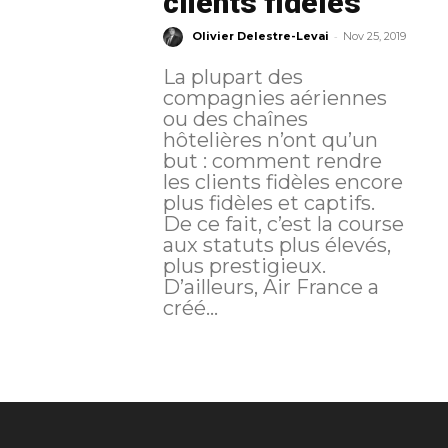
clients fidèles
-
Olivier Delestre-Levai
Nov 25, 2019
La plupart des
compagnies aériennes
ou des chaînes
hôtelières n’ont qu’un
but : comment rendre
les clients fidèles encore
plus fidèles et captifs.
De ce fait, c’est la course
aux statuts plus élevés,
plus prestigieux.
D’ailleurs, Air France a
créé...