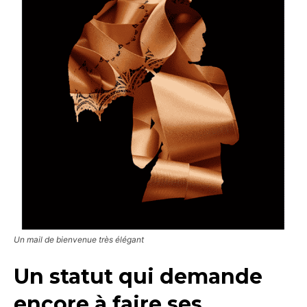
Un mail de bienvenue très élégant
Un statut qui demande
encore à faire ses