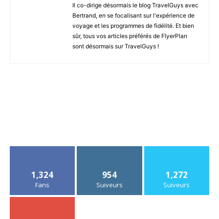
Il co-dirige désormais le blog TravelGuys avec
Bertrand, en se focalisant sur l'expérience de
voyage et les programmes de fidélité. Et bien
sûr, tous vos articles préférés de FlyerPlan
sont désormais sur TravelGuys !
1,324
954
1,272
Fans
Suiveurs
Suiveurs