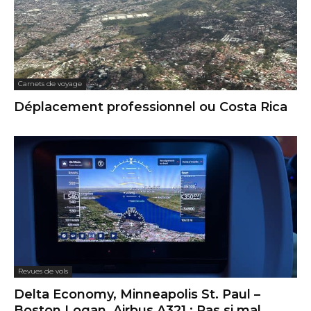
Carnets de voyage
Déplacement professionnel ou Costa Rica
Revues de vols
Delta Economy, Minneapolis St. Paul –
Boston Logan, Airbus A321 : Pas si mal