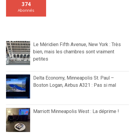
374
Abonnés
Le Méridien Fifth Avenue, New York : Très
bien, mais les chambres sont vraiment
petites
Delta Economy, Minneapolis St. Paul –
Boston Logan, Airbus A321 : Pas si mal
Marriott Minneapolis West : La déprime !