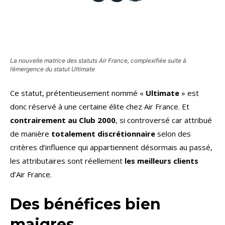
La nouvelle matrice des statuts Air France, complexifiée suite à
l’émergence du statut Ultimate
Ce statut, prétentieusement nommé «
Ultimate
» est
donc réservé à une certaine élite chez Air France. Et
contrairement au Club 2000
, si controversé car attribué
de manière
totalement discrétionnaire
selon des
critères d’influence qui appartiennent désormais au passé,
les attributaires sont réellement
les meilleurs clients
d’Air France.
Des bénéfices bien
maigres