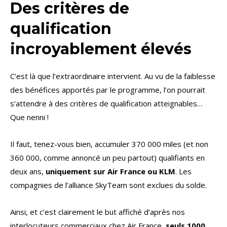
Des critères de
qualification
incroyablement élevés
C’est là que l’extraordinaire intervient. Au vu de la faiblesse
des bénéfices apportés par le programme, l’on pourrait
s’attendre à des critères de qualification atteignables…
Que nenni !
Il faut, tenez-vous bien, accumuler 370 000 miles (et non
360 000, comme annoncé un peu partout) qualifiants en
deux ans,
uniquement sur Air France ou KLM
. Les
compagnies de l’alliance SkyTeam sont exclues du solde.
Ainsi, et c’est clairement le but affiché d’après nos
interlocuteurs commerciaux chez Air France,
seuls
1000