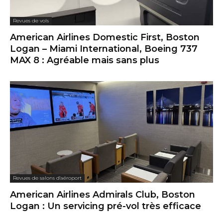
Revues de vols
American Airlines Domestic First, Boston
Logan – Miami International, Boeing 737
MAX 8 : Agréable mais sans plus
Revues de salons d'aéroport
American Airlines Admirals Club, Boston
Logan : Un servicing pré-vol très efficace