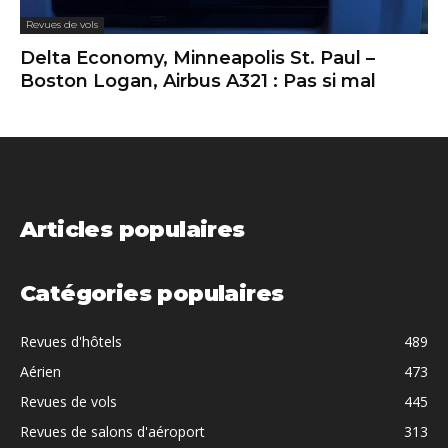
Revues de vols
Delta Economy, Minneapolis St. Paul –
Boston Logan, Airbus A321 : Pas si mal
Articles populaires
Catégories populaires
Revues d'hôtels
489
Aérien
473
Revues de vols
445
Revues de salons d'aéroport
313