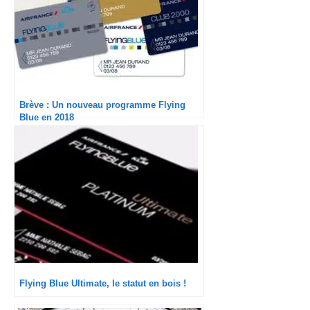
Brève : Un nouveau programme Flying
Blue en 2018
Flying Blue Ultimate, le statut en bois !