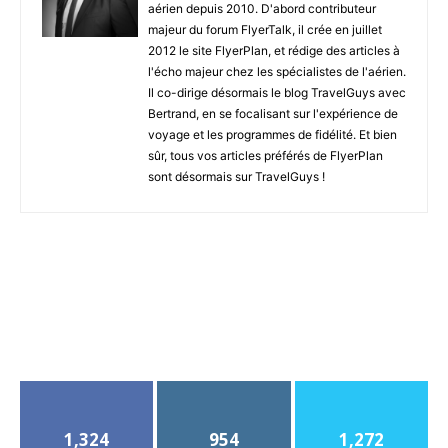
aérien depuis 2010. D'abord contributeur
majeur du forum FlyerTalk, il crée en juillet
2012 le site FlyerPlan, et rédige des articles à
l'écho majeur chez les spécialistes de l'aérien.
Il co-dirige désormais le blog TravelGuys avec
Bertrand, en se focalisant sur l'expérience de
voyage et les programmes de fidélité. Et bien
sûr, tous vos articles préférés de FlyerPlan
sont désormais sur TravelGuys !
1,324
954
1,272