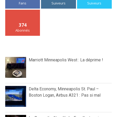
Fans
Suiveurs
Suiveurs
374
Abonnés
Marriott Minneapolis West : La déprime !
Delta Economy, Minneapolis St. Paul –
Boston Logan, Airbus A321 : Pas si mal