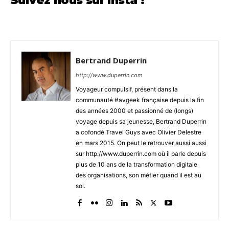
Suivez nous sur Insta !
Bertrand Duperrin
http://www.duperrin.com
Voyageur compulsif, présent dans la
communauté #avgeek française depuis la fin
des années 2000 et passionné de (longs)
voyage depuis sa jeunesse, Bertrand Duperrin
a cofondé Travel Guys avec Olivier Delestre
en mars 2015. On peut le retrouver aussi aussi
sur http://www.duperrin.com où il parle depuis
plus de 10 ans de la transformation digitale
des organisations, son métier quand il est au
sol.