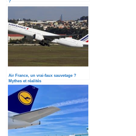
?
Air France, un vrai-faux sauvetage ?
Mythes et réalités