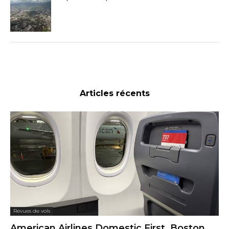
Articles récents
Revues de vols
American Airlines Domestic First, Boston