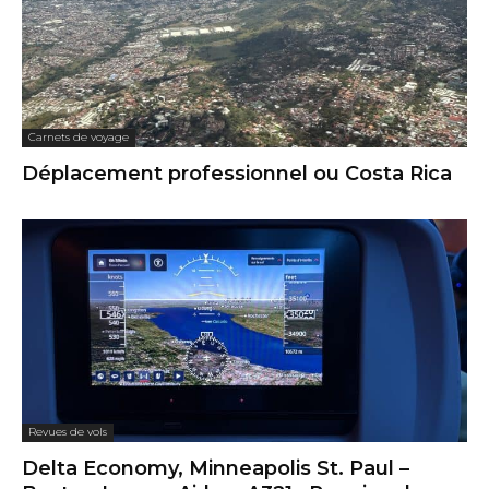
Carnets de voyage
Déplacement professionnel ou Costa Rica
Revues de vols
Delta Economy, Minneapolis St. Paul –