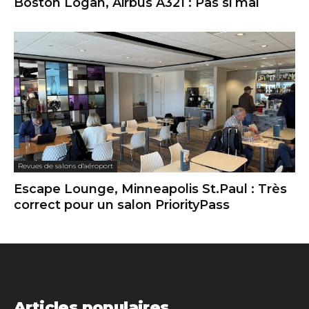
Boston Logan, Airbus A321 : Pas si mal
Revues de salons d'aéroport
Escape Lounge, Minneapolis St.Paul : Très
correct pour un salon PriorityPass
Articles populaires