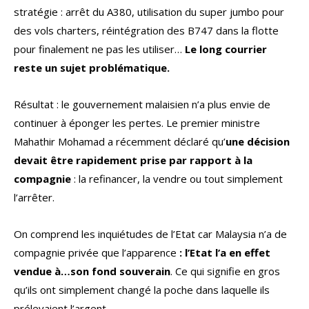
stratégie : arrêt du A380, utilisation du super jumbo pour
des vols charters, réintégration des B747 dans la flotte
pour finalement ne pas les utiliser…
Le long courrier
reste un sujet problématique.
Résultat : le gouvernement malaisien n’a plus envie de
continuer à éponger les pertes. Le premier ministre
Mahathir Mohamad a récemment déclaré qu’
une décision
devait être rapidement prise par rapport à la
compagnie
: la refinancer, la vendre ou tout simplement
l’arrêter.
On comprend les inquiétudes de l’Etat car Malaysia n’a de
compagnie privée que l’apparence
: l’Etat l’a en effet
vendue à…son fond souverain
. Ce qui signifie en gros
qu’ils ont simplement changé la poche dans laquelle ils
prélevaient l’argent.