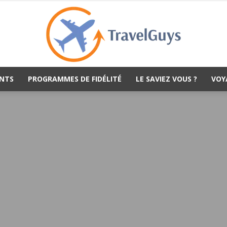
NTS
PROGRAMMES DE FIDÉLITÉ
LE SAVIEZ VOUS ?
VOY
TravelGuys