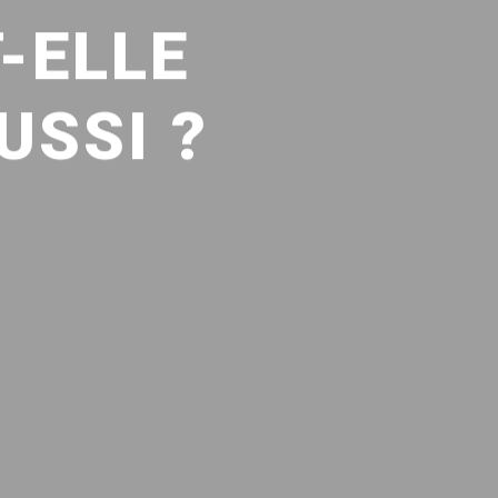
-ELLE
USSI ?