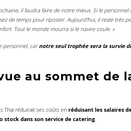
ochaine, il faudra faire de notre mieux. Si le personnel 
ssez de temps pour riposter. Aujourd’hui, il reste très p
nfort. Tout le monde mourra si le navire coule. »
le personnel, car
notre seul trophée sera la survie d
vue au sommet de l
s Thai réduirait ses coûts en
réduisant les salaires d
o stock dans son service de catering
.