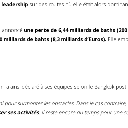
n leadership
sur des routes où elle était alors dominan
si annoncé
une perte de 6,44 milliards de baths (200
 milliards de bahts (8,3 milliards d’Euros).
Elle emp
e
 a ainsi déclaré à ses équipes selon le Bangkok post 
uni pour surmonter les obstacles. Dans le cas contraire,
r ses activités
. Il reste encore du temps pour une so