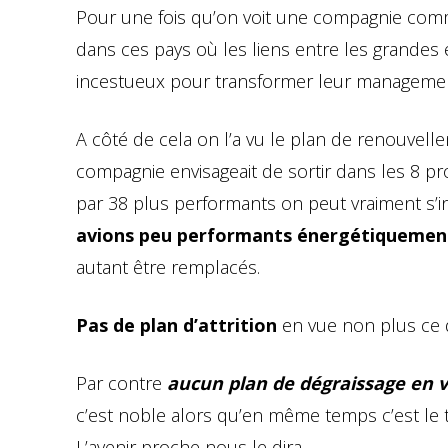
Pour une fois qu’on voit une compagnie comm
dans ces pays où les liens entre les grande
incestueux pour transformer leur managemen
A côté de cela on l’a vu le plan de renouvell
compagnie envisageait de sortir dans les 8 pr
par 38 plus performants on peut vraiment s’i
avions peu performants énergétiquemen
autant être remplacés.
Pas de plan d’attrition
en vue non plus ce 
Par contre
aucun plan de dégraissage en v
c’est noble alors qu’en même temps c’est le t
L’avenir proche nous le dira.