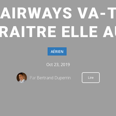
 AIRWAYS VA-T
RAITRE ELLE A
AÉRIEN
Oct 23, 2019
Par
Bertrand Duperrin
Lire