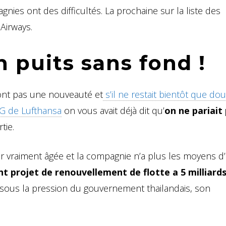
nies ont des difficultés. La prochaine sur la liste des
Airways.
n puits sans fond !
 sont pas une nouveauté et
s’il ne restait bientôt que do
G de Lufthansa
on vous avait déjà dit qu’
on ne pariait
tie.
 vraiment âgée et la compagnie n’a plus les moyens d’i
nt projet de renouvellement de flotte a 5 milliard
sous la pression du gouvernement thailandais, son