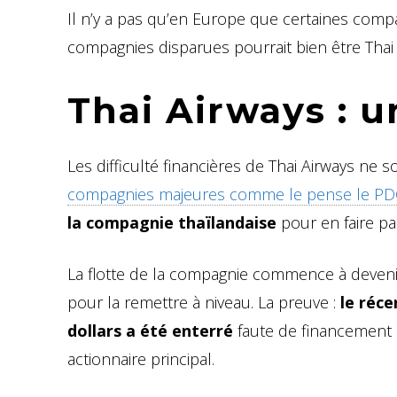
Il n’y a pas qu’en Europe que certaines compag
compagnies disparues pourrait bien être Thai 
Thai Airways : u
Les difficulté financières de Thai Airways ne
compagnies majeures comme le pense le PD
la compagnie thaïlandaise
pour en faire par
La flotte de la compagnie commence à devenir
pour la remettre à niveau. La preuve :
le réce
dollars a été enterré
faute de financement 
actionnaire principal.