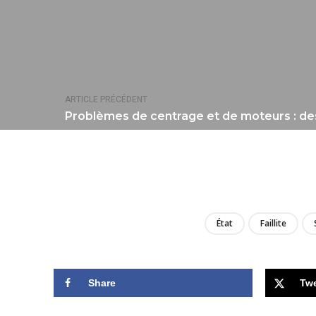
ARTICLE PRÉCÉDENT
Problèmes de centrage et de moteurs : des
État
Faillite
Share
Tw