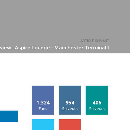
ARTICLE SUIVANT
view : Aspire Lounge – Manchester Terminal 1
1,324
954
406
Fans
Suiveurs
Suiveurs