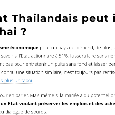
 Thailandais peut i
hai ?
ysme économique
pour un pays qui dépend, de plus, 
voir si l’Etat, actionnaire à 51%, laissera faire sans rien
 pas pour entretenir un puits sans fond et laisser pe
a connu une situation similaire, n’est toujours pas remis
is plus un tabou
.
 pour en parler. Mais même si la mariée a du potentiel o
un Etat voulant préserver les emplois et des ach
au dialogue de sourds.