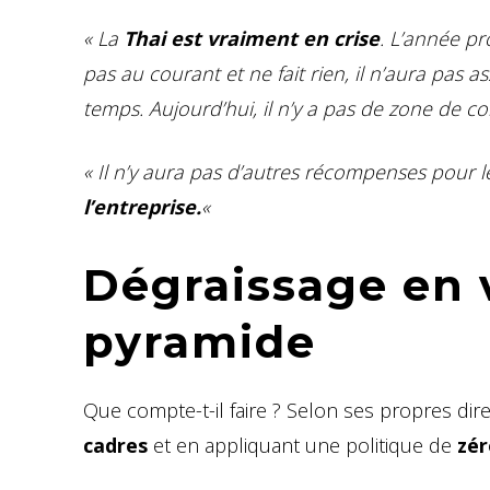
« La
Thai est vraiment en crise
. L’année pr
pas au courant et ne fait rien, il n’aura pas a
temps. Aujourd’hui, il n’y a pas de zone de co
« Il n’y aura pas d’autres récompenses pour 
l’entreprise.
«
Dégraissage en 
pyramide
Que compte-t-il faire ? Selon ses propres dire
cadres
et en appliquant une politique de
zér