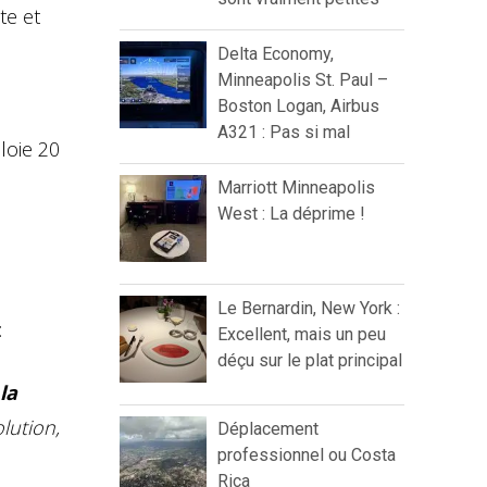
te et
Delta Economy,
Minneapolis St. Paul –
Boston Logan, Airbus
A321 : Pas si mal
loie 20
Marriott Minneapolis
West : La déprime !
Le Bernardin, New York :
:
Excellent, mais un peu
déçu sur le plat principal
la
lution,
Déplacement
professionnel ou Costa
Rica