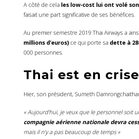
A côté de cela
les low-cost lui ont volé so
faisait une part significative de ses bénéfices.
Au premier semestre 2019 Thai Airways a ain
millions d’euros)
ce qui porte sa
dette à 280
000 personnes.
Thai est en cris
Hier, son président, Sumeth Damrongchaitham
« Aujourd’hui, je veux que le personnel soit 
compagnie aérienne nationale devra cesse
mais il n’y a pas beaucoup de temps »