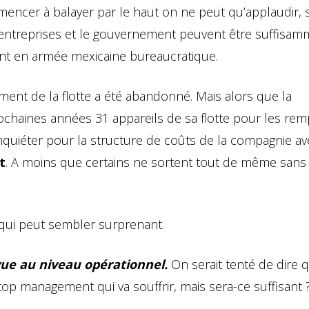
encer à balayer par le haut on ne peut qu’applaudir, 
s entreprises et le gouvernement peuvent être suffisa
t en armée mexicaine bureaucratique.
ement de la flotte a été abandonné. Mais alors que la
ochaines années 31 appareils de sa flotte pour les rem
nquiéter pour la structure de coûts de la compagnie a
t
. A moins que certains ne sortent tout de même sans
qui peut sembler surprenant.
ue au niveau opérationnel.
On serait tenté de dire 
op management qui va souffrir, mais sera-ce suffisant 