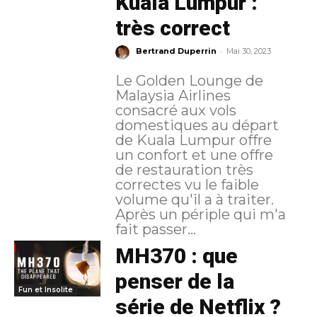
Kuala Lumpur :
très correct
-
Bertrand Duperrin
Mai 30, 2023
Le Golden Lounge de
Malaysia Airlines
consacré aux vols
domestiques au départ
de Kuala Lumpur offre
un confort et une offre
de restauration très
correctes vu le faible
volume qu'il a à traiter.
Après un périple qui m'a
fait passer...
MH370 : que
penser de la
Fun et Insolite
série de Netflix ?