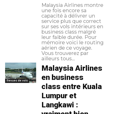
Malaysia Airlines montre
une fois encore sa
capacité à délivrer un
service plus que correct
sur ses vols intérieurs en
business class malgré
leur faible durée. Pour
mémoire voici le routing
aérien de ce voyage.
Vous trouverez par
ailleurs tous...
Malaysia Airlines
en business
Revues de vols
class entre Kuala
Lumpur et
Langkawi :
vraiment bien