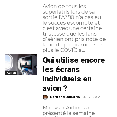
Avion de tous les
superlatifs lors de sa
sortie l'A380 n'a pas eu
le succès escompté et
c'est avec une certaine
tristesse que les fans
d'aérien ont pris note de
la fin du programme. De
plus le COVID a...
Qui utilise encore
les écrans
Aérien
individuels en
avion ?
-
Bertrand Duperrin
Juil 28, 2022
Malaysia Airlines a
présenté la semaine