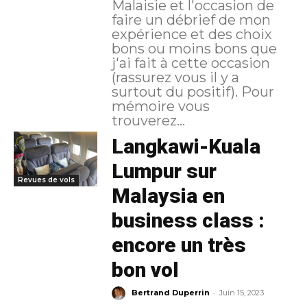
Malaisie et l'occasion de
faire un débrief de mon
expérience et des choix
bons ou moins bons que
j'ai fait à cette occasion
(rassurez vous il y a
surtout du positif). Pour
mémoire vous
trouverez...
Langkawi-Kuala
Lumpur sur
Revues de vols
Malaysia en
business class :
encore un très
bon vol
-
Bertrand Duperrin
Juin 15, 2023