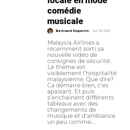
locale en mode
comédie
musicale
-
Bertrand Duperrin
Juil 19, 2022
Malaysia Airlines a
récemment sorti sa
nouvelle vidéo de
consignes de sécurité.
Le thème est
visiblement l'hospitalité
malaysienne. Que dire?
Ca démarre bien, c'es
apaisant. Et puis
s'enchainent différents
tableaux avec des
changements de
musique et d'ambiance
un peu comme...