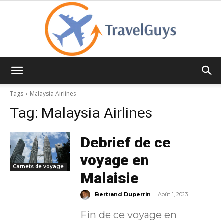
TravelGuys
Tags
Malaysia Airlines
Tag:
Malaysia Airlines
Debrief de ce
voyage en
Carnets de voyage
Malaisie
-
Bertrand Duperrin
Août 1, 2023
Fin de ce voyage en