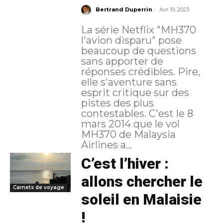
-
Bertrand Duperrin
Avr 19, 2023
La série Netflix "MH370
l'avion disparu" pose
beaucoup de questions
sans apporter de
réponses crédibles. Pire,
elle s'aventure sans
esprit critique sur des
pistes des plus
contestables. C'est le 8
mars 2014 que le vol
MH370 de Malaysia
Airlines a...
C’est l’hiver :
allons chercher le
Carnets de voyage
soleil en Malaisie
!