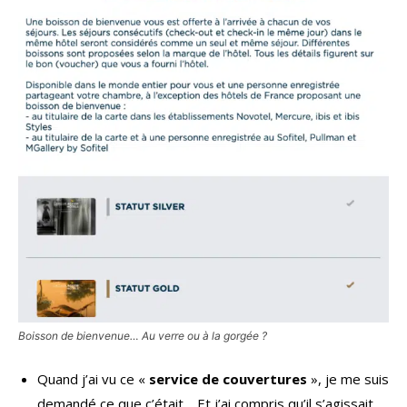
Boisson de bienvenue… Au verre ou à la gorgée ?
Quand j’ai vu ce «
service de couvertures
», je me suis
demandé ce que c’était… Et j’ai compris qu’il s’agissait