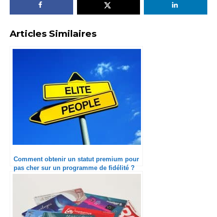
Articles Similaires
Comment obtenir un statut premium pour
pas cher sur un programme de fidélité ?