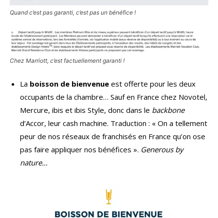
Quand c’est pas garanti, c’est pas un bénéfice !
Chez Marriott, c’est factuellement garanti !
La
boisson de bienvenue
est offerte pour les deux
occupants de la chambre… Sauf en France chez Novotel,
Mercure, ibis et ibis Style, donc dans le
backbone
d’Accor, leur cash machine. Traduction : « On a tellement
peur de nos réseaux de franchisés en France qu’on ose
pas faire appliquer nos bénéfices ».
Generous by
nature…