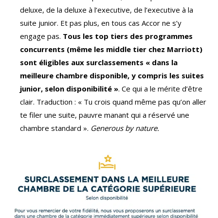
deluxe, de la deluxe à l’executive, de l’executive à la
suite junior. Et pas plus, en tous cas Accor ne s’y
engage pas.
Tous les top tiers des programmes
concurrents (même les middle tier chez Marriott)
sont éligibles aux surclassements « dans la
meilleure chambre disponible, y compris les suites
junior, selon disponibilité »
. Ce qui a le mérite d’être
clair. Traduction : « Tu crois quand même pas qu’on aller
te filer une suite, pauvre manant qui a réservé une
chambre standard ».
Generous by nature.