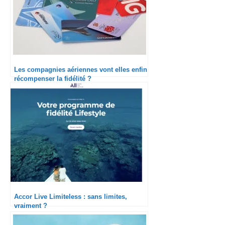
Les compagnies aériennes vont elles enfin
récompenser la fidélité ?
Accor Live Limiteless : sans limites,
vraiment ?