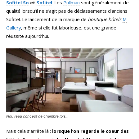
Sofitel So
et
Sofitel
. Les
Pullman
sont généralement de
qualité lorsqu’il ne s’agit pas de déclassements d’anciens
Sofitel. Le lancement de la marque de
boutique hôtels
M
Gallery
, même si elle fut laborieuse, est une grande
réussite aujourd’hui.
Nouveau concept de chambre Ibis…
Mais cela s’arrête là :
lorsque l’on regarde le coeur des