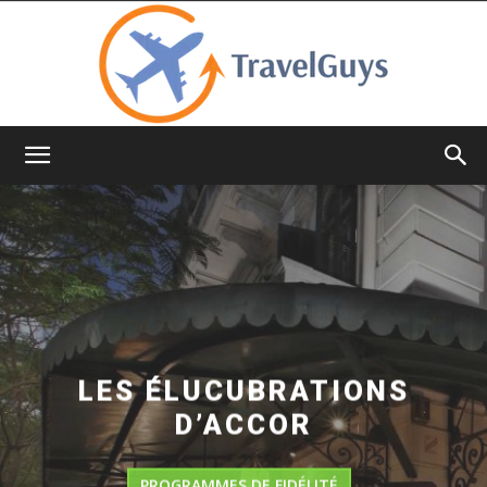
TravelGuys
LES ÉLUCUBRATIONS
D’ACCOR
PROGRAMMES DE FIDÉLITÉ