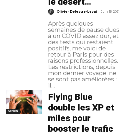
le désert…
-
Olivier Delestre-Levai
Juin 18, 2021
Après quelques
semaines de pause dues
à un COVID assez dur, et
des tests qui restaient
positifs, me voici de
retour à Paris pour des
raisons professionnelles.
Les restrictions, depuis
mon dernier voyage, ne
se sont pas améliorées :
il...
Flying Blue
double les XP et
Aérien
miles pour
booster le trafic