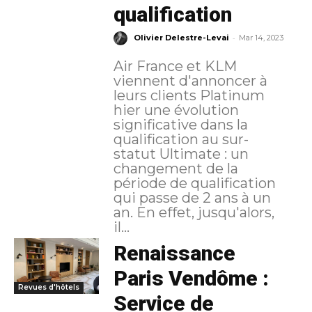
qualification
-
Olivier Delestre-Levai
Mar 14, 2023
Air France et KLM
viennent d'annoncer à
leurs clients Platinum
hier une évolution
significative dans la
qualification au sur-
statut Ultimate : un
changement de la
période de qualification
qui passe de 2 ans à un
an. En effet, jusqu'alors,
il...
Renaissance
Paris Vendôme :
Revues d'hôtels
Service de