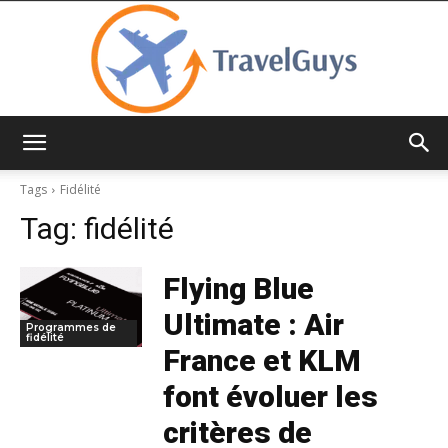
TravelGuys
Tags
Fidélité
Tag:
fidélité
Flying Blue
Ultimate : Air
Programmes de
fidélité
France et KLM
font évoluer les
critères de