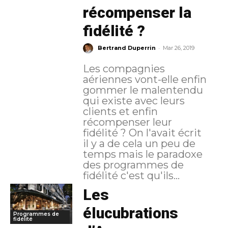
récompenser la
fidélité ?
-
Bertrand Duperrin
Mar 26, 2019
Les compagnies
aériennes vont-elle enfin
gommer le malentendu
qui existe avec leurs
clients et enfin
récompenser leur
fidélité ? On l'avait écrit
il y a de cela un peu de
temps mais le paradoxe
des programmes de
fidélité c'est qu'ils...
Les
élucubrations
Programmes de
fidélité