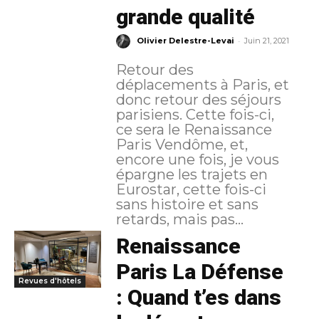
grande qualité
-
Olivier Delestre-Levai
Juin 21, 2021
Retour des
déplacements à Paris, et
donc retour des séjours
parisiens. Cette fois-ci,
ce sera le Renaissance
Paris Vendôme, et,
encore une fois, je vous
épargne les trajets en
Eurostar, cette fois-ci
sans histoire et sans
retards, mais pas...
Renaissance
Paris La Défense
Revues d'hôtels
: Quand t’es dans