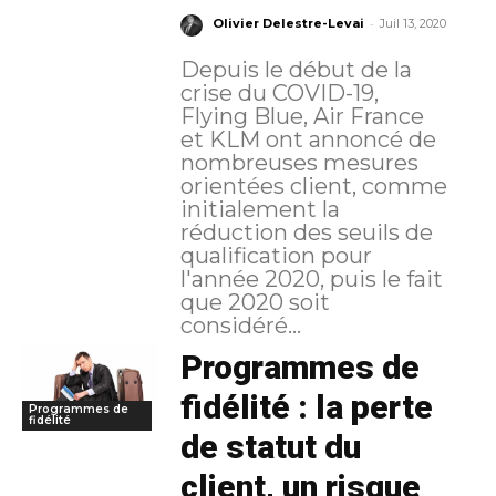
-
Olivier Delestre-Levai
Juil 13, 2020
Depuis le début de la
crise du COVID-19,
Flying Blue, Air France
et KLM ont annoncé de
nombreuses mesures
orientées client, comme
initialement la
réduction des seuils de
qualification pour
l'année 2020, puis le fait
que 2020 soit
considéré...
Programmes de
fidélité : la perte
Programmes de
fidélité
de statut du
client, un risque