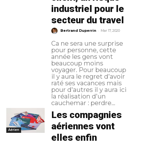
industriel pour le
secteur du travel
-
Bertrand Duperrin
Mar 17, 2020
Ca ne sera une surprise
pour personne, cette
année les gens vont
beaucoup moins
voyager. Pour beaucoup
il y aura le regret d'avoir
raté ses vacances mais
pour d'autres il y aura ici
la réalisation d'un
cauchemar : perdre...
Les compagnies
aériennes vont
Aérien
elles enfin