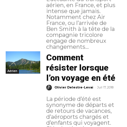
aérien, en France, et plus
intense que jamais.
Notamment chez Air
France, ou l’arrivée de
Ben Smith à la tête de la
compagnie tricolore
engage de nombreux
changements...
Comment
résister lorsque
Aérien
l’on voyage en été
-
Olivier Delestre-Levai
Juil 17, 2018
La période d’été est
synonyme de départs et
de retours de vacances,
d’aéroports chargés et
d’enfants qui voyagent.