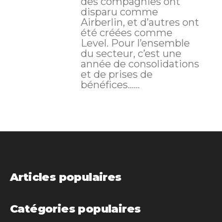
des compagnies ont
disparu comme
Airberlin, et d’autres ont
été créées comme
Level. Pour l’ensemble
du secteur, c’est une
année de consolidations
et de prises de
bénéfices…...
Articles populaires
Catégories populaires