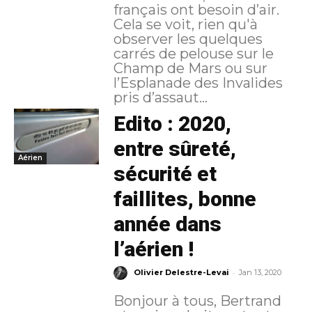
français ont besoin d’air.
Cela se voit, rien qu'à
observer les quelques
carrés de pelouse sur le
Champ de Mars ou sur
l’Esplanade des Invalides
pris d’assaut...
Edito : 2020,
entre sûreté,
Aérien
sécurité et
faillites, bonne
année dans
l’aérien !
-
Olivier Delestre-Levai
Jan 13, 2020
Bonjour à tous, Bertrand