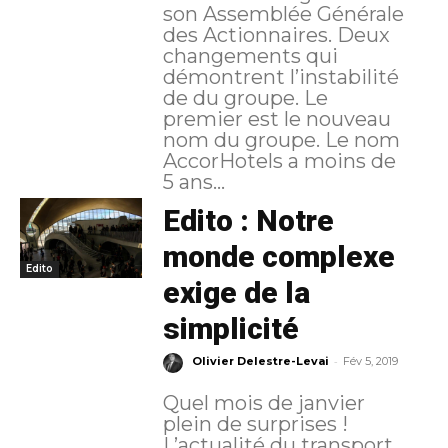
son Assemblée Générale
des Actionnaires. Deux
changements qui
démontrent l’instabilité
de du groupe. Le
premier est le nouveau
nom du groupe. Le nom
AccorHotels a moins de
5 ans...
Edito : Notre
monde complexe
Edito
exige de la
simplicité
-
Olivier Delestre-Levai
Fév 5, 2019
Quel mois de janvier
plein de surprises !
L’actualité du transport