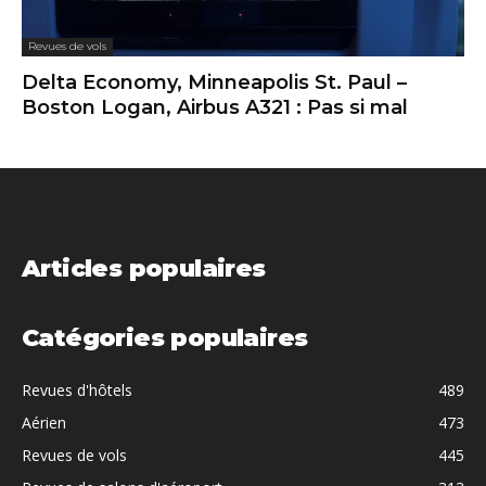
Revues de vols
Delta Economy, Minneapolis St. Paul –
Boston Logan, Airbus A321 : Pas si mal
Articles populaires
Catégories populaires
Revues d'hôtels
489
Aérien
473
Revues de vols
445