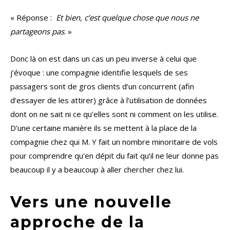
« Réponse :
Et bien, c’est quelque chose que nous ne
partageons pas
. »
Donc là on est dans un cas un peu inverse à celui que
j’évoque : une compagnie identifie lesquels de ses
passagers sont de gros clients d’un concurrent (afin
d’essayer de les attirer) grâce à l’utilisation de données
dont on ne sait ni ce qu’elles sont ni comment on les utilise.
D’une certaine manière ils se mettent à la place de la
compagnie chez qui M. Y fait un nombre minoritaire de vols
pour comprendre qu’en dépit du fait qu’il ne leur donne pas
beaucoup il y a beaucoup à aller chercher chez lui.
Vers une nouvelle
approche de la