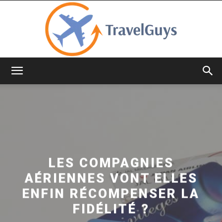
TravelGuys
LES COMPAGNIES
AÉRIENNES VONT ELLES
ENFIN RÉCOMPENSER LA
FIDÉLITÉ ?