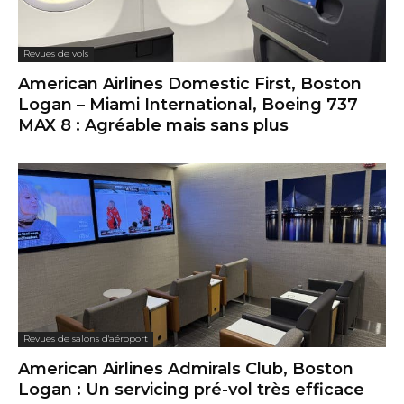
Revues de vols
American Airlines Domestic First, Boston
Logan – Miami International, Boeing 737
MAX 8 : Agréable mais sans plus
Revues de salons d'aéroport
American Airlines Admirals Club, Boston
Logan : Un servicing pré-vol très efficace