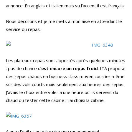
annonce. En anglais et italien mais vu l’accent il est français.
Nous décollons et je me mets à mon aise en attendant le
service du repas.
Les plateaux repas sont apportés après quelques minutes
: pas de chance
c’est encore un repas froid
. ITA propose
des repas chauds en business class moyen courrier même
sur des vols courts mais seulement aux heures des repas.
J’avais le choix entre voler à une heure où ils servent du
chaud ou tester cette cabine : j’ai choisi la cabine.
A vue d’oeil ça ne m’inspire que moyennement.