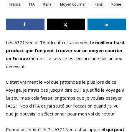
France
ITA
Italie
Moyen Courrier
Paris
Rome
Les A321Neo d’ITA offrent certainement
le meilleur hard
product que l’on peut trouver sur un moyen courrier
en Europe
même si le service est encore une fois un peu
décevant.
C’était vraiment le vol que j’attendais le plus lors de ce
voyage. Je n’irais pas jusqu’à dire qu’il a justifié le voyage à
lui seul mais cela faisait longtemps que je voulais essayer
l’A321 Neo d’ITA et j’ai sauté sur l’occasion quand j’ai vu
que je pouvais le sélectionner pour mon vol de retour.
Pourquoi cet intérêt ? L’A321Neo est un appareil
qui peut