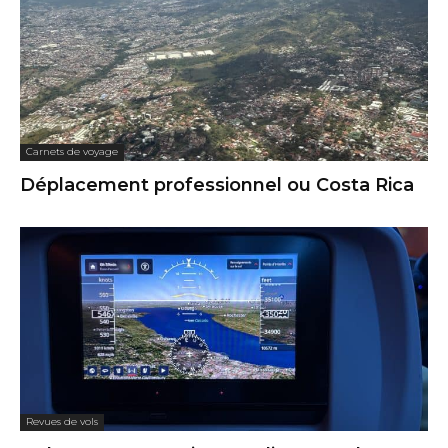
Carnets de voyage
Déplacement professionnel ou Costa Rica
Revues de vols