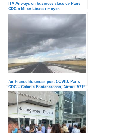
ITA Airways en business class de Paris
CDG à Milan Linate : moyen
Air France Business post-COVID, Paris
CDG – Catania Fontanarossa, Airbus A319
: Enfin un vrai service !