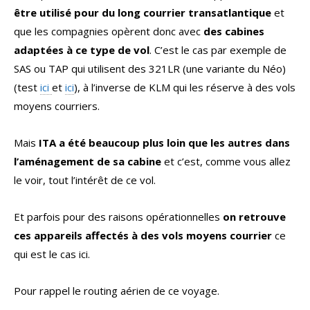
être utilisé pour du long courrier transatlantique
et
que les compagnies opèrent donc avec
des cabines
adaptées à ce type de vol
. C’est le cas par exemple de
SAS ou TAP qui utilisent des 321LR (une variante du Néo)
(test
ici
et
ici
), à l’inverse de KLM qui les réserve à des vols
moyens courriers.
Mais
ITA a été beaucoup plus loin que les autres dans
l’aménagement de sa cabine
et c’est, comme vous allez
le voir, tout l’intérêt de ce vol.
Et parfois pour des raisons opérationnelles
on retrouve
ces appareils affectés à des vols moyens courrier
ce
qui est le cas ici.
Pour rappel le routing aérien de ce voyage.