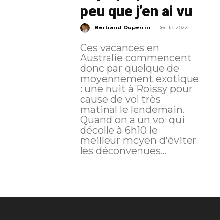
peu que j’en ai vu
-
Bertrand Duperrin
Déc 15, 2022
Ces vacances en
Australie commencent
donc par quelque de
moyennement exotique
: une nuit à Roissy pour
cause de vol très
matinal le lendemain.
Quand on a un vol qui
décolle à 6h10 le
meilleur moyen d'éviter
les déconvenues...