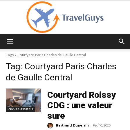
TravelGuys
Tags
Courtyard Paris Charles de Gaulle Central
Tag:
Courtyard Paris Charles
de Gaulle Central
Courtyard Roissy
CDG : une valeur
Revues d'hôtels
sure
-
Bertrand Duperrin
Fév 10, 2025