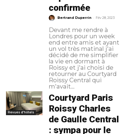
confirmée
-
Bertrand Duperrin
Fév 28, 2023
Devant me rendre à
Londres pour un week
end entre amis et ayant
un vol très matinal j'ai
décidé de me simplifier
la vie en dormant à
Roissy et j'ai choisi de
retourner au Courtyard
Roissy Central qui
m'avait...
Courtyard Paris
Roissy Charles
Revues d'hôtels
de Gaulle Central
: sympa pour le