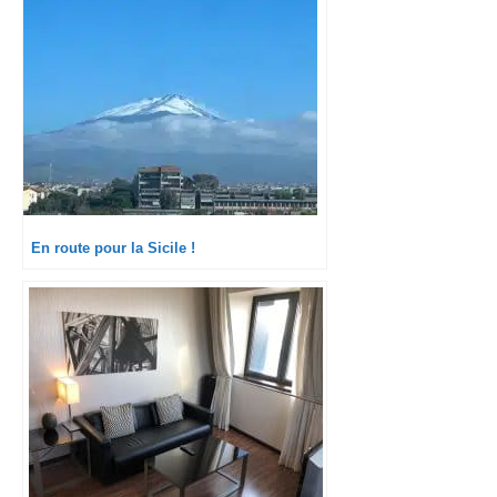
Présidentielle !
En route pour la Sicile !