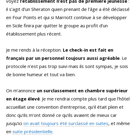
voyez
l’établissement n’est pas de première jeunesse
:
il s’agit d’un Sheraton quien prenant de l’âge a été déclassé
en Four Points et qui si Marriott continue à se développer
en Sicile finira par quitter le groupe au profit d’un
établissement plus récent.
Je me rends à la réception.
Le check-in est fait en
français par un personnel toujours aussi agréable
. Le
protocole n’est pas trop suivi mais ils sont sympas, je sois
de bonne humeur et tout va bien.
On m’annonce
un surclassement en chambre supérieur
en étage élevé
. Je me rendrai compte plus tard que l’hôtel
accueillait une convention d’entreprise, qu’il était plein et
donc qu’ils m’ont donné ce qu’ils avaient de mieux car
jusqu’ici
on avait toujours été surclassé en suites
, et même
en
suite présidentielle
.