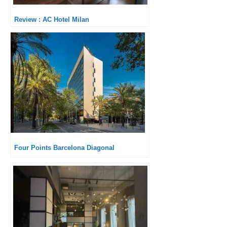
Review : AC Hotel Milan
Four Points Barcelona Diagonal