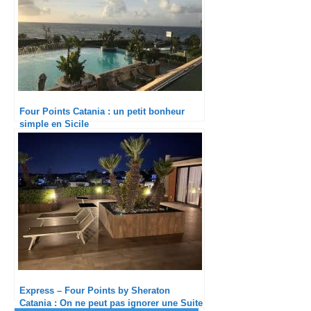
Four Points Catania : un petit bonheur
simple en Sicile
Express – Four Points by Sheraton
Catania : On ne peut pas ignorer une Suite