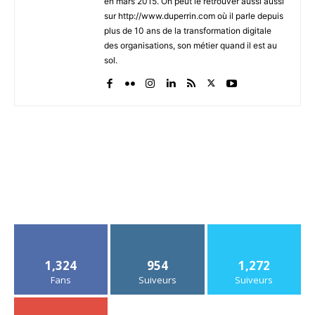
en mars 2015. On peut le retrouver aussi aussi
sur http://www.duperrin.com où il parle depuis
plus de 10 ans de la transformation digitale
des organisations, son métier quand il est au
sol.
1,324
954
1,272
Fans
Suiveurs
Suiveurs