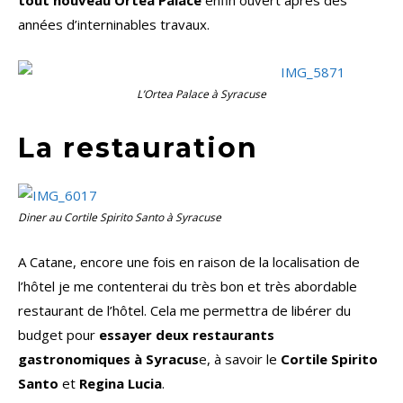
tout nouveau Ortea Palace
enfin ouvert après des
années d’interninables travaux.
L’Ortea Palace à Syracuse
La restauration
Diner au Cortile Spirito Santo à Syracuse
A Catane, encore une fois en raison de la localisation de
l’hôtel je me contenterai du très bon et très abordable
restaurant de l’hôtel. Cela me permettra de libérer du
budget pour
essayer deux restaurants
gastronomiques à Syracus
e, à savoir le
Cortile Spirito
Santo
et
Regina Lucia
.