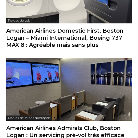
Revues de vols
American Airlines Domestic First, Boston
Logan – Miami International, Boeing 737
MAX 8 : Agréable mais sans plus
Revues de salons d'aéroport
American Airlines Admirals Club, Boston
Logan : Un servicing pré-vol très efficace