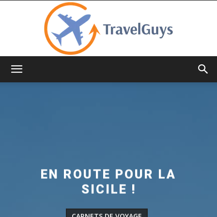
TravelGuys
EN ROUTE POUR LA
SICILE !
CARNETS DE VOYAGE