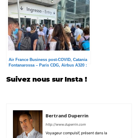
Air France Business post-COVID, Catania
Fontanarossa – Paris CDG, Airbus A320 :
Bordello all’Italiana
Suivez nous sur Insta !
Bertrand Duperrin
http://www.duperrin.com
Voyageur compulsif, présent dans la