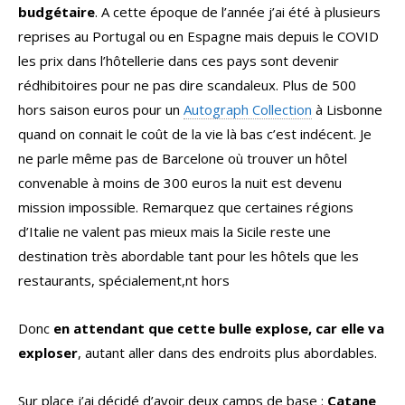
budgétaire
. A cette époque de l’année j’ai été à plusieurs
reprises au Portugal ou en Espagne mais depuis le COVID
les prix dans l’hôtellerie dans ces pays sont devenir
rédhibitoires pour ne pas dire scandaleux. Plus de 500
hors saison euros pour un
Autograph Collection
à Lisbonne
quand on connait le coût de la vie là bas c’est indécent. Je
ne parle même pas de Barcelone où trouver un hôtel
convenable à moins de 300 euros la nuit est devenu
mission impossible. Remarquez que certaines régions
d’Italie ne valent pas mieux mais la Sicile reste une
destination très abordable tant pour les hôtels que les
restaurants, spécialement,nt hors
Donc
en attendant que cette bulle explose, car elle va
exploser
, autant aller dans des endroits plus abordables.
Sur place j’ai décidé d’avoir deux camps de base :
Catane