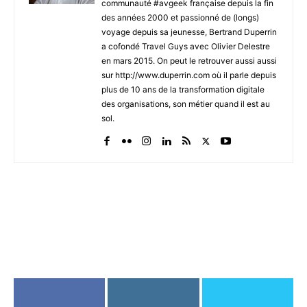
communauté #avgeek française depuis la fin
des années 2000 et passionné de (longs)
voyage depuis sa jeunesse, Bertrand Duperrin
a cofondé Travel Guys avec Olivier Delestre
en mars 2015. On peut le retrouver aussi aussi
sur http://www.duperrin.com où il parle depuis
plus de 10 ans de la transformation digitale
des organisations, son métier quand il est au
sol.