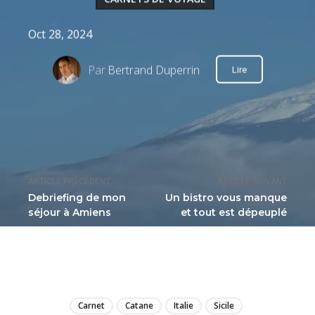
Oct 28, 2024
Par
Bertrand Duperrin
Lire
ARTICLE PRÉCÉDENT
ARTICLE SUIVANT
Debriefing de mon
Un bistro vous manque
séjour à Amiens
et tout est dépeuplé
LIRE
Carnet
Catane
Italie
Sicile