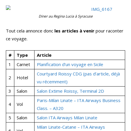
Diner au Regina Lucia à Syracuse
Tout cela annonce donc
les articles à venir
pour raconter
ce voyage.
#
Type
Article
1
Carnet
Planification d’un voyage en Sicile
Courtyard Roissy CDG (pas d’article, déjà
2
Hotel
vu récemment)
3
Salon
Salon Extime Roissy, Terminal 2D
Paris-Milan Linate – ITA Airways Business
4
Vol
Class. – A320
5
Salon
Salon ITA Airways Milan Linate
Milan Linate-Catane – ITA Airways
6
Vol