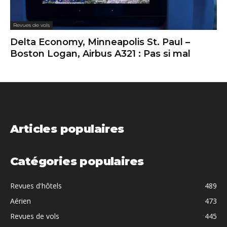
Revues de vols
Delta Economy, Minneapolis St. Paul –
Boston Logan, Airbus A321 : Pas si mal
Articles populaires
Catégories populaires
Revues d'hôtels
489
Aérien
473
Revues de vols
445