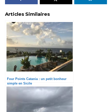
Articles Similaires
Four Points Catania : un petit bonheur
simple en Sicile