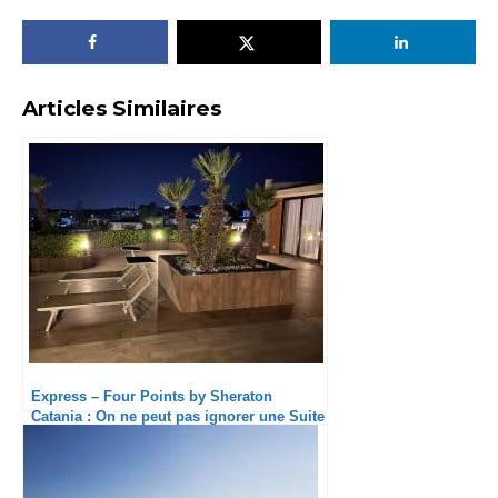
Articles Similaires
Express – Four Points by Sheraton
Catania : On ne peut pas ignorer une Suite
Présidentielle !