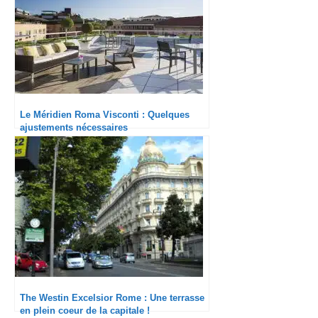
Le Méridien Roma Visconti : Quelques
ajustements nécessaires
The Westin Excelsior Rome : Une terrasse
en plein coeur de la capitale !