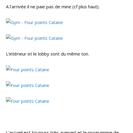
A l’arrivée il ne paie pas de mine (cf plus haut).
L’intérieur et le lobby sont du même ton.
L’accueil est toujours très avenant et le programme de