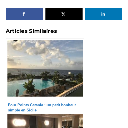
Articles Similaires
Four Points Catania : un petit bonheur
simple en Sicile