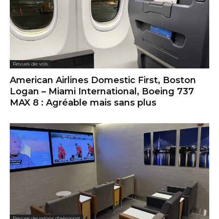
Revues de vols
American Airlines Domestic First, Boston
Logan – Miami International, Boeing 737
MAX 8 : Agréable mais sans plus
Revues de salons d'aéroport