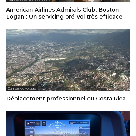
American Airlines Admirals Club, Boston
Logan : Un servicing pré-vol très efficace
Carnets de voyage
Déplacement professionnel ou Costa Rica