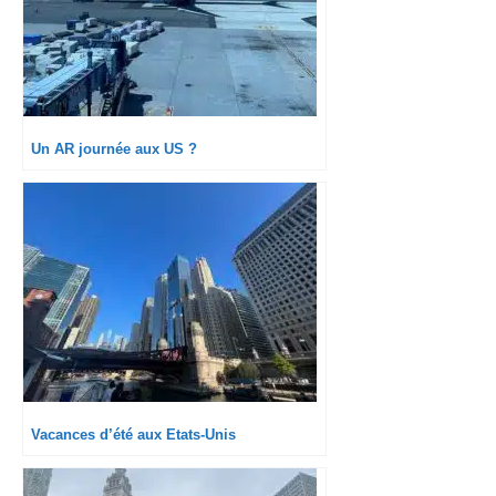
Un AR journée aux US ?
Vacances d’été aux Etats-Unis