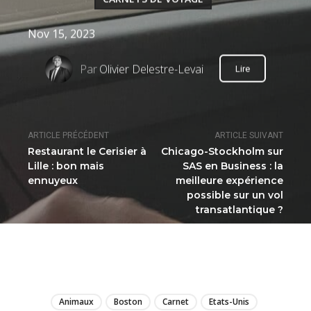
Nov 15, 2023
Par
Olivier Delestre-Levai
Lire
ARTICLE PRÉCÉDENT
ARTICLE SUIVANT
Restaurant le Cerisier à
Chicago-Stockholm sur
Lille : bon mais
SAS en Business : la
ennuyeux
meilleure expérience
possible sur un vol
transatlantique ?
LIRE
Animaux
Boston
Carnet
Etats-Unis