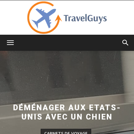
TravelGuys
DÉMÉNAGER AUX ETATS-
UNIS AVEC UN CHIEN
CARNETS DE VOYAGE