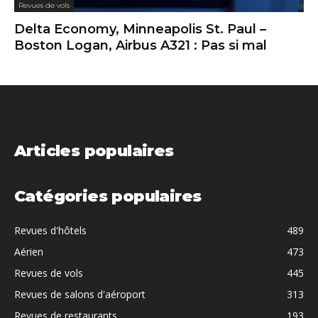
Revues de vols
Delta Economy, Minneapolis St. Paul –
Boston Logan, Airbus A321 : Pas si mal
Articles populaires
Catégories populaires
Revues d'hôtels
489
Aérien
473
Revues de vols
445
Revues de salons d'aéroport
313
Revues de restaurants
193