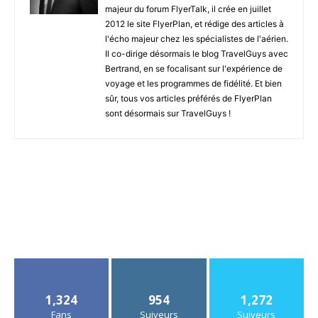
majeur du forum FlyerTalk, il crée en juillet
2012 le site FlyerPlan, et rédige des articles à
l'écho majeur chez les spécialistes de l'aérien.
Il co-dirige désormais le blog TravelGuys avec
Bertrand, en se focalisant sur l'expérience de
voyage et les programmes de fidélité. Et bien
sûr, tous vos articles préférés de FlyerPlan
sont désormais sur TravelGuys !
1,324
954
1,272
Fans
Suiveurs
Suiveurs