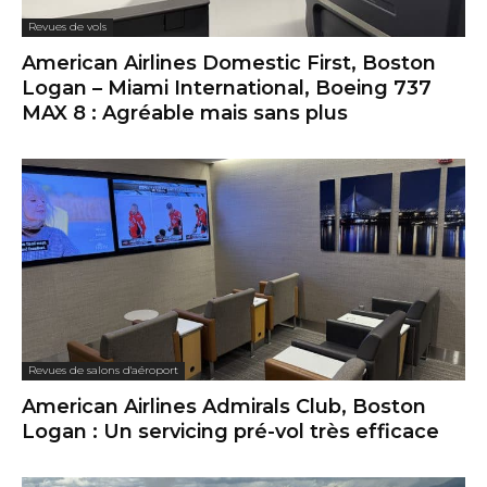
Revues de vols
American Airlines Domestic First, Boston
Logan – Miami International, Boeing 737
MAX 8 : Agréable mais sans plus
Revues de salons d'aéroport
American Airlines Admirals Club, Boston
Logan : Un servicing pré-vol très efficace