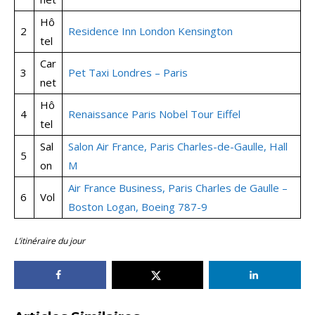
Hô
2
Residence Inn London Kensington
tel
Car
3
Pet Taxi Londres – Paris
net
Hô
4
Renaissance Paris Nobel Tour Eiffel
tel
Sal
Salon Air France, Paris Charles-de-Gaulle, Hall
5
on
M
Air France Business, Paris Charles de Gaulle –
6
Vol
Boston Logan, Boeing 787-9
L’itinéraire du jour