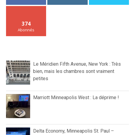
374
Abonnés
Le Méridien Fifth Avenue, New York : Très
bien, mais les chambres sont vraiment
petites
Marriott Minneapolis West : La déprime !
Delta Economy, Minneapolis St. Paul –