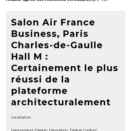
Salon Air France
Business, Paris
Charles-de-Gaulle
Hall M :
Certainement le plus
réussi de la
plateforme
architecturalement
Localisation
Hard product (Design, Décoration, Taille et Confort)