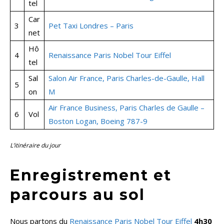
tel
Car
3
Pet Taxi Londres – Paris
net
Hô
4
Renaissance Paris Nobel Tour Eiffel
tel
Sal
Salon Air France, Paris Charles-de-Gaulle, Hall
5
on
M
Air France Business, Paris Charles de Gaulle –
6
Vol
Boston Logan, Boeing 787-9
L’itinéraire du jour
Enregistrement et
parcours au sol
Nous partons du
Renaissance Paris Nobel Tour Eiffel
4h30