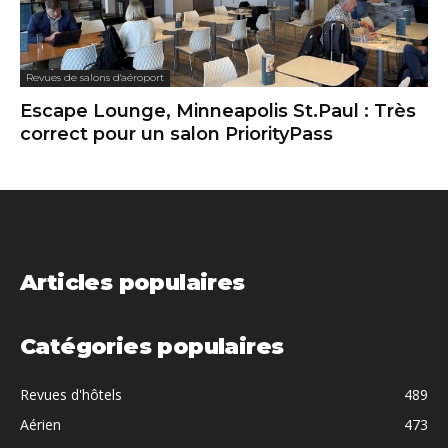
Revues de salons d'aéroport
Escape Lounge, Minneapolis St.Paul : Très
correct pour un salon PriorityPass
Articles populaires
Catégories populaires
Revues d'hôtels
489
Aérien
473