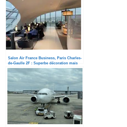
Salon Air France Business, Paris Charles-
de-Gaulle 2F : Superbe décoration mais
vrai zoo aux heures de pointe