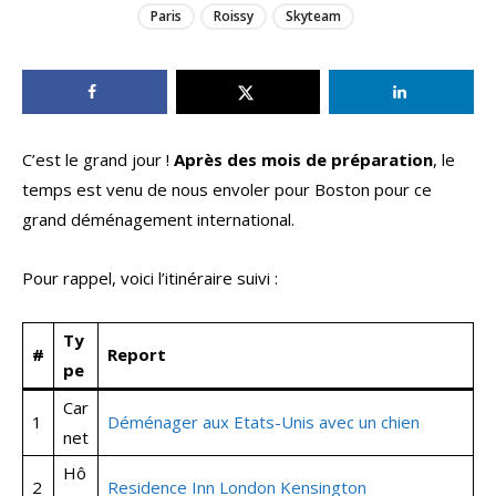
Paris
Roissy
Skyteam
C’est le grand jour !
Après des mois de préparation
, le
temps est venu de nous envoler pour Boston pour ce
grand déménagement international.
Pour rappel, voici l’itinéraire suivi :
Ty
#
Report
pe
Car
1
Déménager aux Etats-Unis avec un chien
net
Hô
2
Residence Inn London Kensington