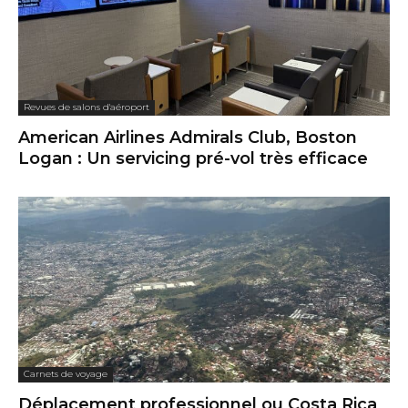
Revues de salons d'aéroport
American Airlines Admirals Club, Boston
Logan : Un servicing pré-vol très efficace
Carnets de voyage
Déplacement professionnel ou Costa Rica