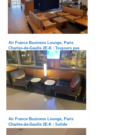
Air France Business Lounge, Paris
Charles-de-Gaulle 2E-K : Toujours pas
rénové ?
Air France Business Lounge, Paris
Charles-de-Gaulle 2E-K : Solide