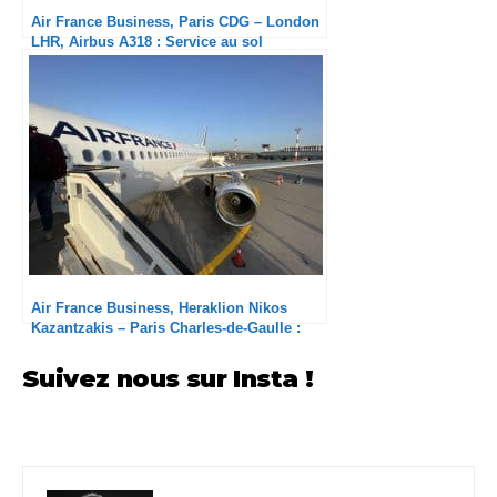
Air France Business, Paris CDG – London
LHR, Airbus A318 : Service au sol
inexistant à CDG
Air France Business, Heraklion Nikos
Kazantzakis – Paris Charles-de-Gaulle :
Les aéroports grecs sont-ils à jeter ?
Suivez nous sur Insta !