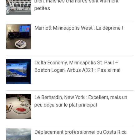
bien, mais les chambres sont vraiment
petites
Marriott Minneapolis West : La déprime !
Delta Economy, Minneapolis St. Paul –
Boston Logan, Airbus A321 : Pas si mal
Le Bernardin, New York : Excellent, mais un
peu déçu sur le plat principal
Déplacement professionnel ou Costa Rica