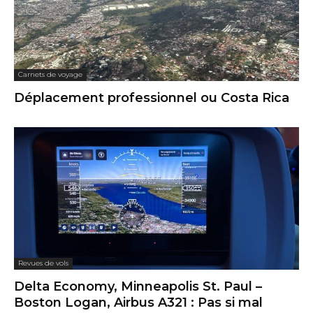
Carnets de voyage
Déplacement professionnel ou Costa Rica
Revues de vols
Delta Economy, Minneapolis St. Paul –
Boston Logan, Airbus A321 : Pas si mal