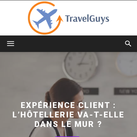
TravelGuys
EXPÉRIENCE CLIENT :
L’HÔTELLERIE VA-T-ELLE
DANS LE MUR ?