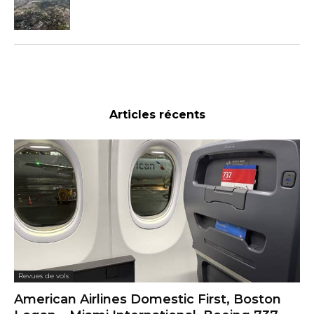
Articles récents
Revues de vols
American Airlines Domestic First, Boston