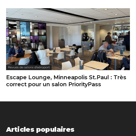
Revues de salons d'aéroport
Escape Lounge, Minneapolis St.Paul : Très
correct pour un salon PriorityPass
Articles populaires