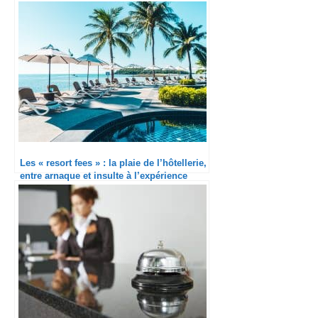
Les « resort fees » : la plaie de l’hôtellerie,
entre arnaque et insulte à l’expérience
client