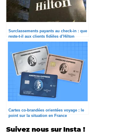
Surclassements payants au check-in : que
reste-t-il aux clients fidèles d’Hilton
Honors ?
Cartes co-brandées orientées voyage : le
point sur la situation en France
Suivez nous sur Insta !