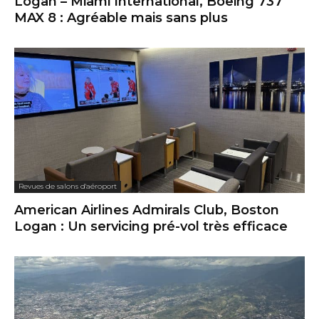
Logan – Miami International, Boeing 737
MAX 8 : Agréable mais sans plus
Revues de salons d'aéroport
American Airlines Admirals Club, Boston
Logan : Un servicing pré-vol très efficace