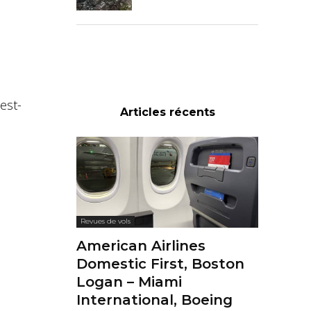
est-
Articles récents
Revues de vols
American Airlines
Domestic First, Boston
Logan – Miami
International, Boeing