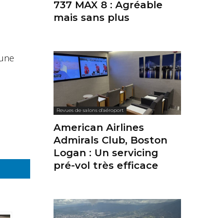
737 MAX 8 : Agréable
mais sans plus
 une
Revues de salons d'aéroport
American Airlines
Admirals Club, Boston
Logan : Un servicing
pré-vol très efficace