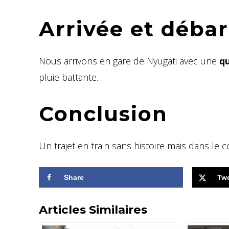
Arrivée et déb
Nous arrivons en gare de Nyugati avec une
qu
pluie battante.
Conclusion
Un trajet en train sans histoire mais dans le c
Share
Tw
Articles Similaires