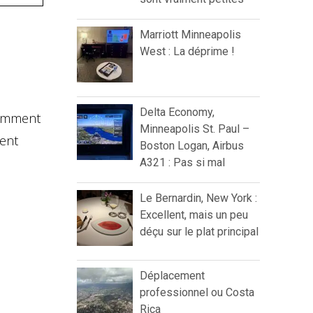
Marriott Minneapolis
West : La déprime !
Delta Economy,
cemment
Minneapolis St. Paul –
ment
Boston Logan, Airbus
A321 : Pas si mal
Le Bernardin, New York :
Excellent, mais un peu
déçu sur le plat principal
Déplacement
professionnel ou Costa
Rica