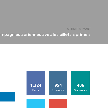
ARTICLE SUIVANT
mpagnies aériennes avec les billets « prime »
1,324
954
406
Fans
Suiveurs
Suiveurs