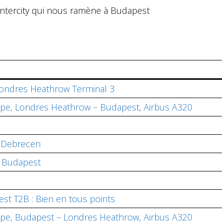
Intercity qui nous ramène à Budapest
Londres Heathrow Terminal 3
rope, Londres Heathrow – Budapest, Airbus A320
– Debrecen
– Budapest
st T2B : Bien en tous points
rope, Budapest – Londres Heathrow, Airbus A320