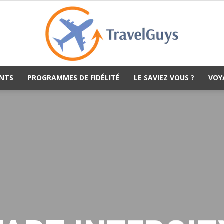
NTS
PROGRAMMES DE FIDÉLITÉ
LE SAVIEZ VOUS ?
VOY
TravelGuys