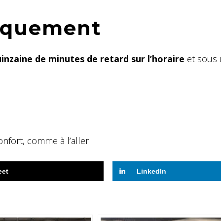
arquement
inzaine de minutes de retard sur l’horaire
et sous
onfort, comme à l’aller !
eet
LinkedIn