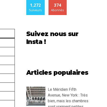
1,272
374
Suiveurs
Abonnés
Suivez nous sur
Insta !
Articles populaires
Le Méridien Fifth
Avenue, New York : Très
bien, mais les chambres
sont vraiment petites