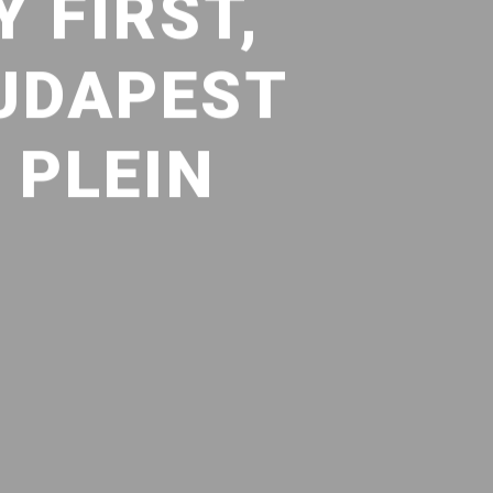
 FIRST,
UDAPEST
 PLEIN