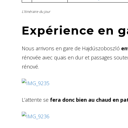
L’itinéraire du jour
Expérience en g
Nous arrivons en gare de Hajdúszoboszló
en
rénovée avec quais en dur et passages souter
rénové.
L’attente se
fera donc bien au chaud en pa