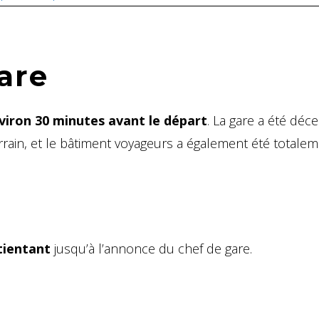
are
viron 30 minutes avant le départ
. La gare a été dé
rain, et le bâtiment voyageurs a également été totale
tientant
jusqu’à l’annonce du chef de gare.