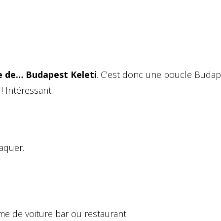
e de… Budapest Keleti
. C’est donc une boucle Budap
! Intéressant.
aquer.
ême de voiture bar ou restaurant.