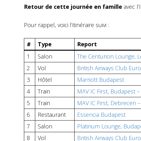
Retour de cette journée en famille
avec l’
Pour rappel, voici l’itinéraire suivi :
#
Type
Report
1
Salon
The Centurion Lounge, 
2
Vol
British Airways Club Eu
3
Hôtel
Marriott Budapest
4
Train
MAV IC First, Budapest 
5
Train
MAV IC First, Debrecen 
6
Restaurant
Essencia Budapest
7
Salon
Platinum Lounge, Budape
8
Vol
British Airways Club Eu