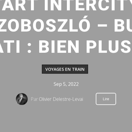
ART INTERCITY
ZOBOSZLÓ – B
TI : BIEN PLUS
VOYAGES EN TRAIN
Sep 5, 2022
Par
Olivier Delestre-Levai
Lire