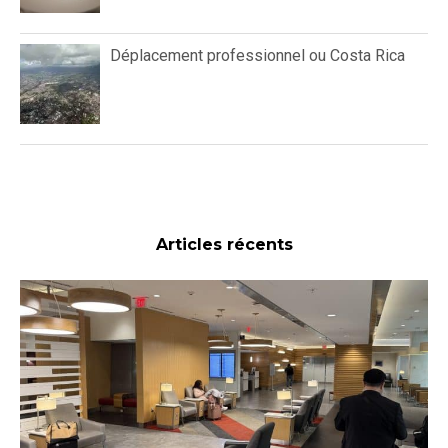
Déplacement professionnel ou Costa Rica
Articles récents