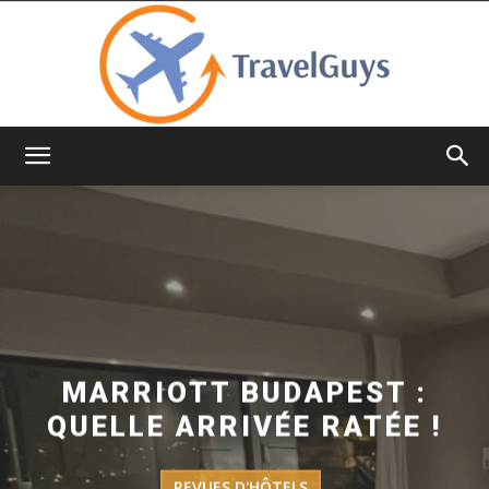
TravelGuys
MARRIOTT BUDAPEST :
QUELLE ARRIVÉE RATÉE !
REVUES D'HÔTELS