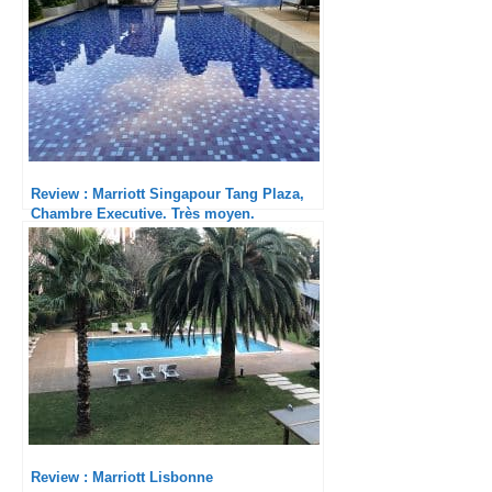
Review : Marriott Singapour Tang Plaza,
Chambre Executive. Très moyen.
Review : Marriott Lisbonne