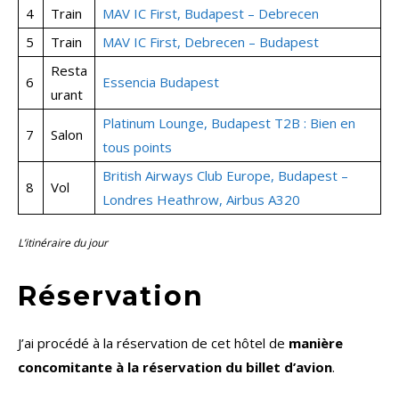
4
Train
MAV IC First, Budapest – Debrecen
5
Train
MAV IC First, Debrecen – Budapest
Resta
6
Essencia Budapest
urant
Platinum Lounge, Budapest T2B : Bien en
7
Salon
tous points
British Airways Club Europe, Budapest –
8
Vol
Londres Heathrow, Airbus A320
L’itinéraire du jour
Réservation
J’ai procédé à la réservation de cet hôtel de
manière
concomitante à la réservation du billet d’avion
.