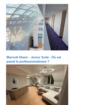
Marriott Ghent – Junior Suite : Où est
passé le professionnalisme ?