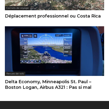
Carnets de voyage
Déplacement professionnel ou Costa Rica
Revues de vols
Delta Economy, Minneapolis St. Paul –
Boston Logan, Airbus A321 : Pas si mal