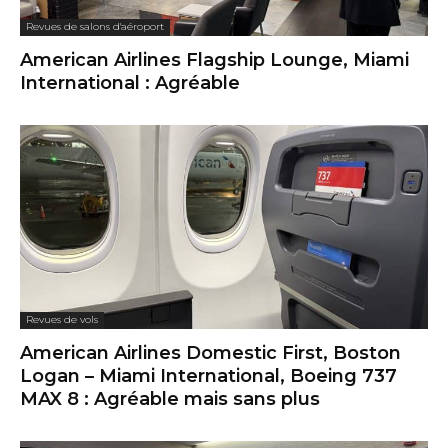
Revues de salons d'aéroport
American Airlines Flagship Lounge, Miami
International : Agréable
Revues de vols
American Airlines Domestic First, Boston
Logan – Miami International, Boeing 737
MAX 8 : Agréable mais sans plus