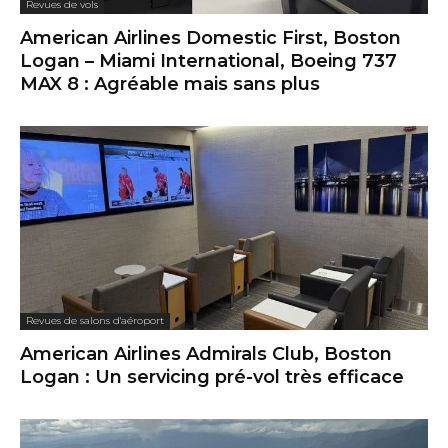
Revues de vols
American Airlines Domestic First, Boston
Logan – Miami International, Boeing 737
MAX 8 : Agréable mais sans plus
Revues de salons d'aéroport
American Airlines Admirals Club, Boston
Logan : Un servicing pré-vol très efficace