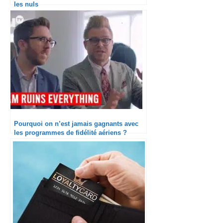
les nuls
Pourquoi on n’est jamais gagnants avec
les programmes de fidélité aériens ?