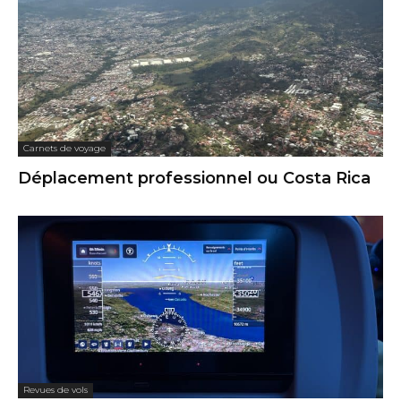
Carnets de voyage
Déplacement professionnel ou Costa Rica
Revues de vols