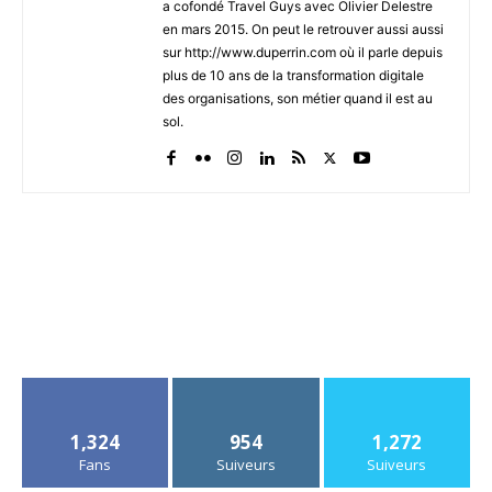
a cofondé Travel Guys avec Olivier Delestre
en mars 2015. On peut le retrouver aussi aussi
sur http://www.duperrin.com où il parle depuis
plus de 10 ans de la transformation digitale
des organisations, son métier quand il est au
sol.
1,324
954
1,272
Fans
Suiveurs
Suiveurs