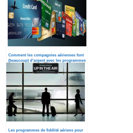
Comment les compagnies aériennes font
(beaucoup) d’argent avec les programmes
de fidélité ?
Les programmes de fidélité aériens pour