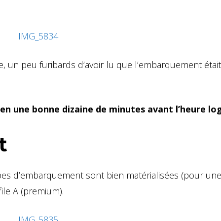
re, un peu furibards d’avoir lu que l’embarquement étai
n une bonne dizaine de minutes avant l’heure log
t
upes d’embarquement sont bien matérialisées (pour une
file A (premium).