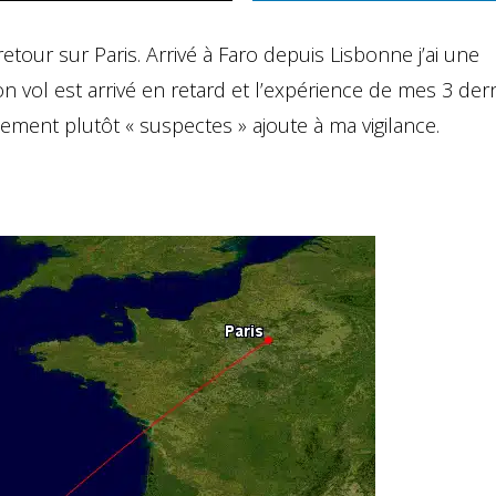
etour sur Paris. Arrivé à Faro depuis Lisbonne j’ai une
vol est arrivé en retard et l’expérience de mes 3 der
ent plutôt « suspectes » ajoute à ma vigilance.