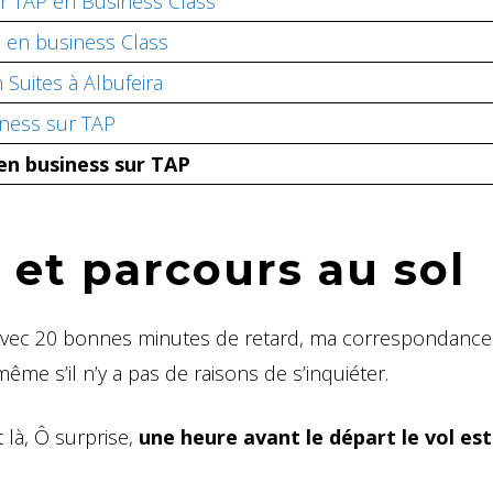
ur TAP en Business Class
 en business Class
 Suites à Albufeira
ness sur TAP
en business sur TAP
et parcours au sol
avec 20 bonnes minutes de retard, ma correspondance
me s’il n’y a pas de raisons de s’inquiéter.
 là, Ô surprise,
une heure avant le départ le vol est