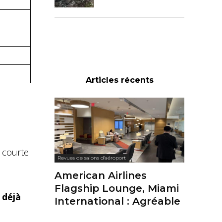
Articles récents
 courte
Revues de salons d'aéroport
American Airlines
Flagship Lounge, Miami
 déjà
International : Agréable