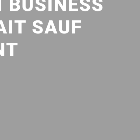
N BUSINESS
AIT SAUF
NT