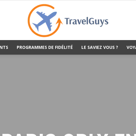
NTS
PROGRAMMES DE FIDÉLITÉ
LE SAVIEZ VOUS ?
VOY
TravelGuys