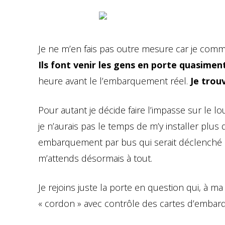
Je ne m’en fais pas outre mesure car je co
Ils font venir les gens en porte quasime
heure avant le l’embarquement réel.
Je trou
Pour autant je décide faire l’impasse sur le l
je n’aurais pas le temps de m’y installer plus 
embarquement par bus qui serait déclenché 
m’attends désormais à tout.
Je rejoins juste la porte en question qui, à m
« cordon » avec contrôle des cartes d’embar