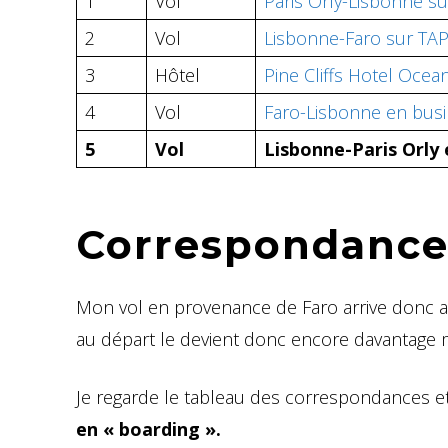
1
Vol
Paris Orly-Lisbonne s
2
Vol
Lisbonne-Faro sur TAP
3
Hôtel
Pine Cliffs Hotel Ocean
4
Vol
Faro-Lisbonne en busi
5
Vol
Lisbonne-Paris Orly 
Correspondance 
Mon vol en provenance de Faro arrive donc 
au départ le devient donc encore davantage mê
Je regarde le tableau des correspondances et
en « boarding ».