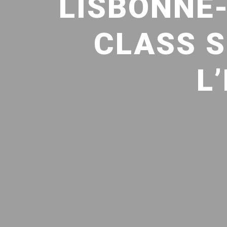
LISBONNE-
CLASS S
L