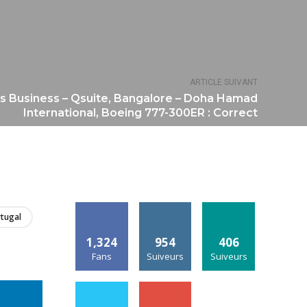
ARTICLE SUIVANT
s Business – Qsuite, Bangalore – Doha Hamad
International, Boeing 777-300ER : Correct
tugal
1,324
954
406
Fans
Suiveurs
Suiveurs