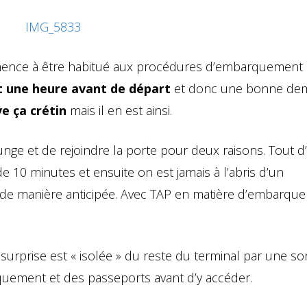
mmence à être habitué aux procédures d’embarquement 
nt une heure avant de départ
et donc une bonne de
ve ça crétin
mais il en est ainsi.
ounge et de rejoindre la porte pour deux raisons. Tout 
de 10 minutes et ensuite on est jamais à l’abris d’un
de manière anticipée. Avec TAP en matière d’embarque
a surprise est « isolée » du reste du terminal par une so
quement et des passeports avant d’y accéder.