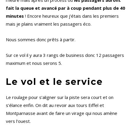
l’heure mais après un process où
les passagers auront
fait la queue et avancé par à coup pendant plus de 40
minutes
! Encore heureux que j’étais dans les premiers
mais je plains vraiment les passagers éco.
Nous sommes donc prêts à partir.
Sur ce vol il y aura 3 rangs de business donc 12 passagers
maximum et nous serons 5.
Le vol et le service
Le roulage pour s’aligner sur la piste sera court et on
s’élance enfin. On dit au revoir aux tours Eiffel et
Montparnasse avant de faire un virage qui nous amène
vers l’ouest.