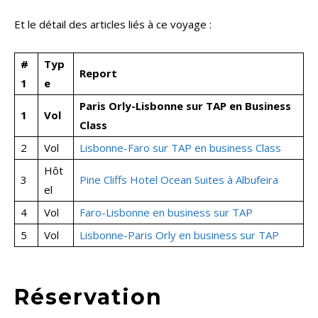
Et le détail des articles liés à ce voyage :
#
Typ
Report
1
e
Paris Orly-Lisbonne sur TAP en Business
1
Vol
Class
2
Vol
Lisbonne-Faro sur TAP en business Class
Hôt
3
Pine Cliffs Hotel Ocean Suites à Albufeira
el
4
Vol
Faro-Lisbonne en business sur TAP
5
Vol
Lisbonne-Paris Orly en business sur TAP
Réservation