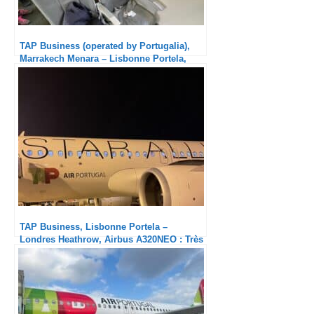
TAP Business (operated by Portugalia),
Marrakech Menara – Lisbonne Portela,
E190 : Excellent service
TAP Business, Lisbonne Portela –
Londres Heathrow, Airbus A320NEO : Très
beau catering