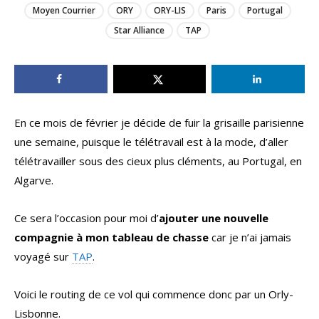
Moyen Courrier
ORY
ORY-LIS
Paris
Portugal
Star Alliance
TAP
En ce mois de février je décide de fuir la grisaille parisienne
une semaine, puisque le télétravail est à la mode, d’aller
télétravailler sous des cieux plus cléments, au Portugal, en
Algarve.
Ce sera l’occasion pour moi d’
ajouter une nouvelle
compagnie à mon tableau de chasse
car je n’ai jamais
voyagé sur
TAP
.
Voici le routing de ce vol qui commence donc par un Orly-
Lisbonne.