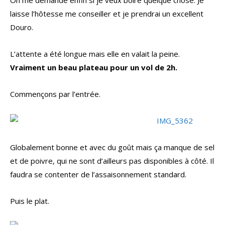
On me demande enfin si je veux boire quelque chose. Je
laisse l’hôtesse me conseiller et je prendrai un excellent
Douro.
L’attente a été longue mais elle en valait la peine.
Vraiment un beau plateau pour un vol de 2h.
Commençons par l’entrée.
Globalement bonne et avec du goût mais ça manque de sel
et de poivre, qui ne sont d’ailleurs pas disponibles à côté. Il
faudra se contenter de l’assaisonnement standard.
Puis le plat.