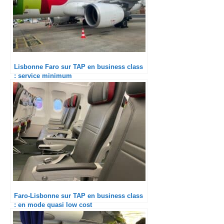
Lisbonne Faro sur TAP en business class
: service minimum
Faro-Lisbonne sur TAP en business class
: en mode quasi low cost