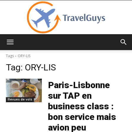
TravelGuys
Tags
ORY-LIS
Tag:
ORY-LIS
Paris-Lisbonne
sur TAP en
Revues de vols
business class :
bon service mais
avion peu