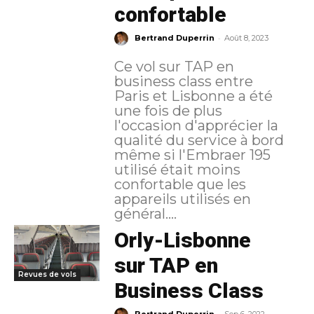
confortable
-
Bertrand Duperrin
Août 8, 2023
Ce vol sur TAP en
business class entre
Paris et Lisbonne a été
une fois de plus
l'occasion d'apprécier la
qualité du service à bord
même si l'Embraer 195
utilisé était moins
confortable que les
appareils utilisés en
général....
Orly-Lisbonne
sur TAP en
Revues de vols
Business Class
-