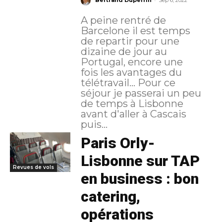
Bertrand Duperrin
Sep 6, 2022
A peine rentré de
Barcelone il est temps
de repartir pour une
dizaine de jour au
Portugal, encore une
fois les avantages du
télétravail... Pour ce
séjour je passerai un peu
de temps à Lisbonne
avant d'aller à Cascais
puis...
Paris Orly-
Lisbonne sur TAP
Revues de vols
en business : bon
catering,
opérations