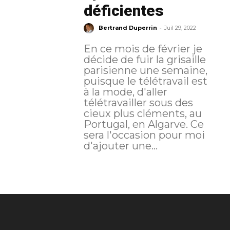
déficientes
-
Bertrand Duperrin
Juil 29, 2022
En ce mois de février je
décide de fuir la grisaille
parisienne une semaine,
puisque le télétravail est
à la mode, d'aller
télétravailler sous des
cieux plus cléments, au
Portugal, en Algarve. Ce
sera l'occasion pour moi
d'ajouter une...