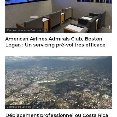
Revues de salons d'aéroport
American Airlines Admirals Club, Boston
Logan : Un servicing pré-vol très efficace
Carnets de voyage
Déplacement professionnel ou Costa Rica