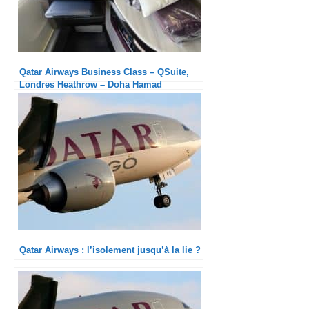
Qatar Airways Business Class – QSuite,
Londres Heathrow – Doha Hamad
International, Boeing 777 : Peut-on
réellement faire mieux ?
Qatar Airways : l’isolement jusqu’à la lie ?