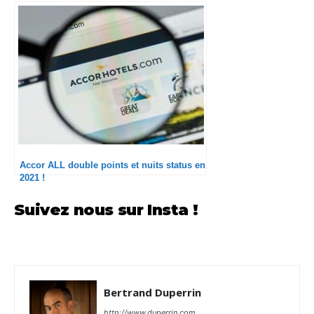
Accor ALL double points et nuits status en
2021 !
Suivez nous sur Insta !
Bertrand Duperrin
http://www.duperrin.com