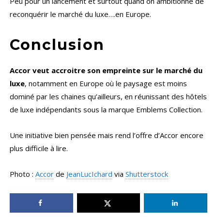
Peu pour un lancement et surtout quand on ambitionne de
reconquérir le marché du luxe….en Europe.
Conclusion
Accor veut accroitre son empreinte sur le marché du
luxe
, notamment en Europe où le paysage est moins
dominé par les chaines qu’ailleurs, en réunissant des hôtels
de luxe indépendants sous la marque Emblems Collection.
Une initiative bien pensée mais rend l’offre d’Accor encore
plus difficile à lire.
Photo :
Accor
de
JeanLucIchard
via
Shutterstock