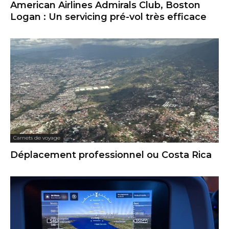
American Airlines Admirals Club, Boston
Logan : Un servicing pré-vol très efficace
Carnets de voyage
Déplacement professionnel ou Costa Rica