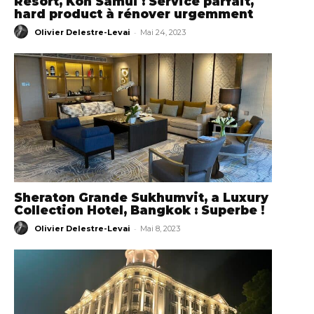
Resort, Koh Samui : Service parfait,
hard product à rénover urgemment
-
Olivier Delestre-Levai
Mai 24, 2023
Sheraton Grande Sukhumvit, a Luxury
Collection Hotel, Bangkok : Superbe !
-
Olivier Delestre-Levai
Mai 8, 2023