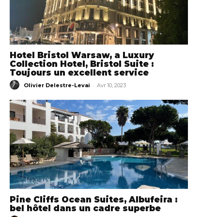
Hotel Bristol Warsaw, a Luxury
Collection Hotel, Bristol Suite :
Toujours un excellent service
-
Olivier Delestre-Levai
Avr 10, 2023
Pine Cliffs Ocean Suites, Albufeira :
bel hôtel dans un cadre superbe