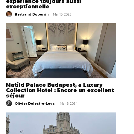
expérience toujours aussi
exceptionnelle
-
Bertrand Duperrin
Mai 16, 2025
Matild Palace Budapest, a Luxury
Collection Hotel : Encore un excellent
séjour
-
Olivier Delestre-Levai
Mar 6, 2024