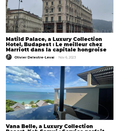
Matild Palace, a Luxury Collection
Hotel, Budapest : Le meilleur chez
Marriott dans la capitale hongroise
-
Olivier Delestre-Levai
Nov 6, 2023
Vana Belle, a Luxury Collection