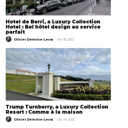
Hotel de Berri, a Luxury Collection
Hotel : Bel hôtel design au service
parfait
-
Olivier Delestre-Levai
Avr 18, 2022
Trump Turnberry, a Luxury Collection
Resort : Comme à la maison
-
Olivier Delestre-Levai
Jan 14, 2022