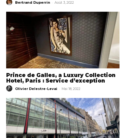
-
Bertrand Duperrin
Août 3, 2022
Prince de Galles, a Luxury Collection
Hotel, Paris : Service d’exception
-
Olivier Delestre-Levai
Mai 18, 2022