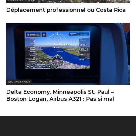
Déplacement professionnel ou Costa Rica
Revues de vols
Delta Economy, Minneapolis St. Paul –
Boston Logan, Airbus A321 : Pas si mal