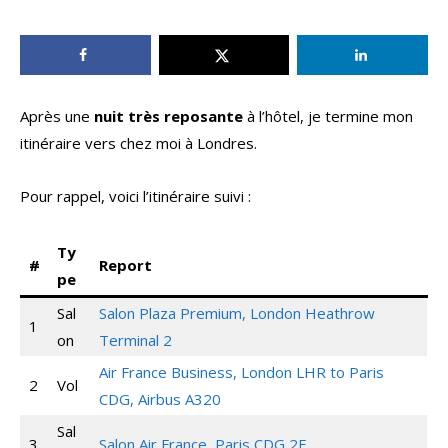
Après une
nuit très reposante
à l’hôtel, je termine mon
itinéraire vers chez moi à Londres.
Pour rappel, voici l’itinéraire suivi :
Ty
#
Report
pe
Sal
Salon Plaza Premium, London Heathrow
1
on
Terminal 2
Air France Business, London LHR to Paris
2
Vol
CDG, Airbus A320
Sal
3
Salon Air France, Paris CDG 2F