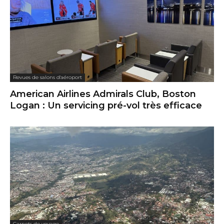
Revues de salons d'aéroport
American Airlines Admirals Club, Boston
Logan : Un servicing pré-vol très efficace
Carnets de voyage