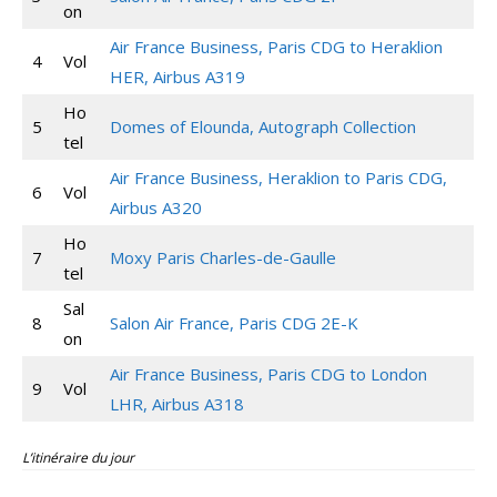
on
Air France Business, Paris CDG to Heraklion
4
Vol
HER, Airbus A319
Ho
5
Domes of Elounda, Autograph Collection
tel
Air France Business, Heraklion to Paris CDG,
6
Vol
Airbus A320
Ho
7
Moxy Paris Charles-de-Gaulle
tel
Sal
8
Salon Air France, Paris CDG 2E-K
on
Air France Business, Paris CDG to London
9
Vol
LHR, Airbus A318
L’itinéraire du jour