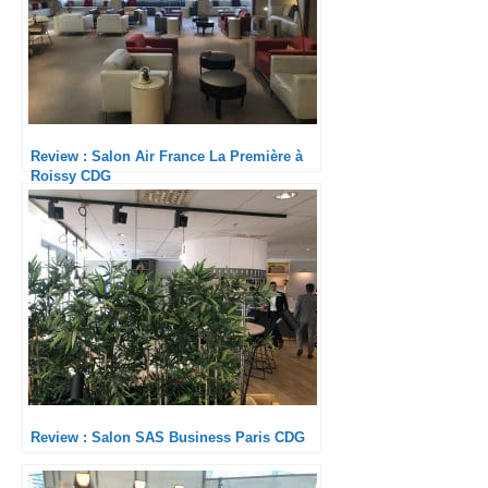
Review : Salon Air France La Première à
Roissy CDG
Review : Salon SAS Business Paris CDG