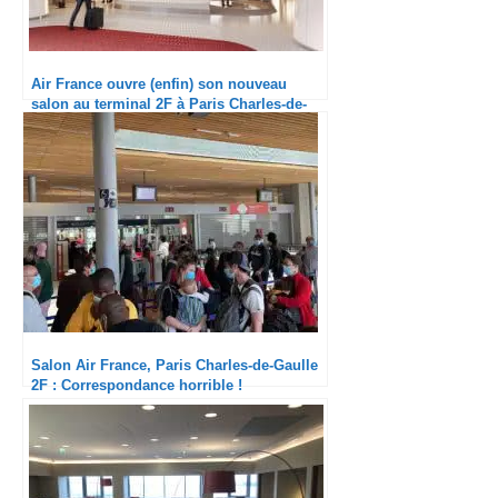
Air France ouvre (enfin) son nouveau
salon au terminal 2F à Paris Charles-de-
Gaulle
Salon Air France, Paris Charles-de-Gaulle
2F : Correspondance horrible !