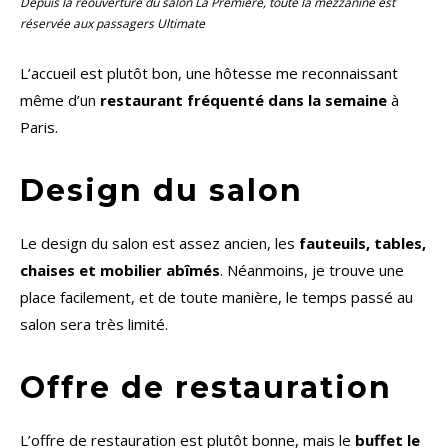
Depuis la réouverture du salon
La Première
, toute la mezzanine est
réservée aux passagers
Ultimate
L’accueil est plutôt bon, une hôtesse me reconnaissant
même d’un
restaurant fréquenté dans la semaine
à
Paris.
Design du salon
Le design du salon est assez ancien, les
fauteuils, tables,
chaises et mobilier abîmés
. Néanmoins, je trouve une
place facilement, et de toute manière, le temps passé au
salon sera très limité.
Offre de restauration
L’offre de restauration est plutôt bonne, mais le
buffet le