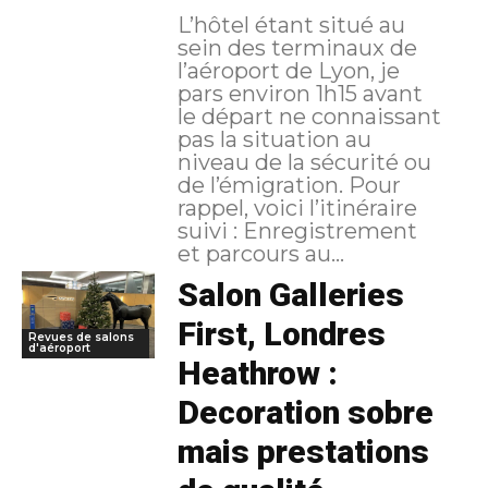
L’hôtel étant situé au
sein des terminaux de
l’aéroport de Lyon, je
pars environ 1h15 avant
le départ ne connaissant
pas la situation au
niveau de la sécurité ou
de l’émigration. Pour
rappel, voici l’itinéraire
suivi : Enregistrement
et parcours au...
Salon Galleries
First, Londres
Revues de salons
d'aéroport
Heathrow :
Decoration sobre
mais prestations