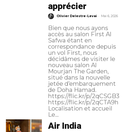
apprécier
-
Olivier Delestre-Levai
Mai 6, 2026
Bien que nous ayons
accès au salon First Al
Safwa étant en
correspondance depuis
un vol First, nous
décidâmes de visiter le
nouveau salon Al
Mourjan The Garden,
situé dans la nouvelle
jetée d’embarquement
de Doha Hamad.
https://flic.kr/p/2qCSGB3
https://flic.kr/p/2qCTA9h
Localisation et accueil
Le...
Air India