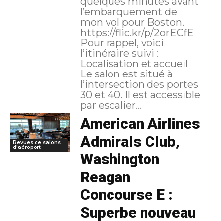
quelques minutes avant
l’embarquement de
mon vol pour Boston.
https://flic.kr/p/2orECfE
Pour rappel, voici
l’itinéraire suivi :
Localisation et accueil
Le salon est situé à
l’intersection des portes
30 et 40. Il est accessible
par escalier...
American Airlines
Admirals Club,
Revues de salons
d'aéroport
Washington
Reagan
Concourse E :
Superbe nouveau