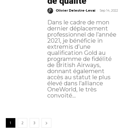
de qualité
-
Olivier Delestre-Levai
Sep 14, 2022
Dans le cadre de mon
dernier déplacement
professionnel de l’année
2021, je bénéficie in
extremis d’une
qualification Gold au
programme de fidélité
de British Airways,
donnant également
accès au statut le plus
élevé dans l’alliance
OneWorld, le très
convoité...
1
2
3