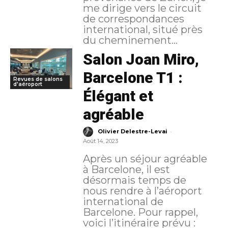
me dirige vers le circuit
de correspondances
international, situé près
du cheminement...
Salon Joan Miro,
Barcelone T1 :
Revues de salons
d'aéroport
Élégant et
agréable
-
Olivier Delestre-Levai
Août 14, 2023
Après un séjour agréable
à Barcelone, il est
désormais temps de
nous rendre à l’aéroport
international de
Barcelone. Pour rappel,
voici l’itinéraire prévu :