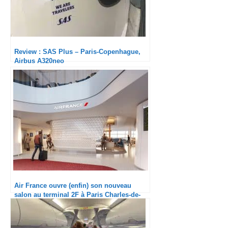
Review : SAS Plus – Paris-Copenhague,
Airbus A320neo
Air France ouvre (enfin) son nouveau
salon au terminal 2F à Paris Charles-de-
Gaulle