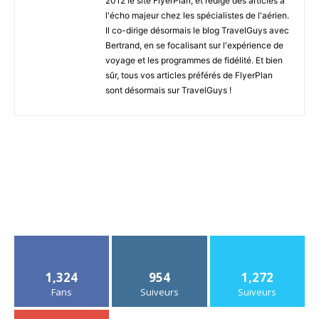
2012 le site FlyerPlan, et rédige des articles à
l'écho majeur chez les spécialistes de l'aérien.
Il co-dirige désormais le blog TravelGuys avec
Bertrand, en se focalisant sur l'expérience de
voyage et les programmes de fidélité. Et bien
sûr, tous vos articles préférés de FlyerPlan
sont désormais sur TravelGuys !
1,324
954
1,272
Fans
Suiveurs
Suiveurs