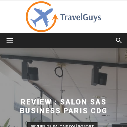
TravelGuys
REVIEW : SALON SAS
BUSINESS PARIS CDG
REVUES DE SALONS D'AÉROPORT