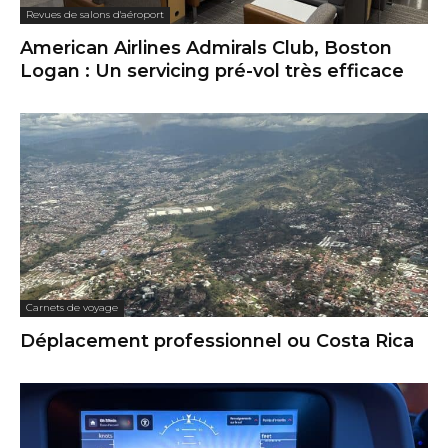
Revues de salons d'aéroport
American Airlines Admirals Club, Boston
Logan : Un servicing pré-vol très efficace
Carnets de voyage
Déplacement professionnel ou Costa Rica