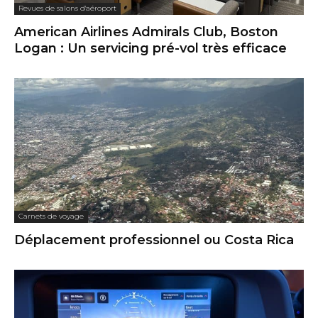
Revues de salons d'aéroport
American Airlines Admirals Club, Boston
Logan : Un servicing pré-vol très efficace
Carnets de voyage
Déplacement professionnel ou Costa Rica