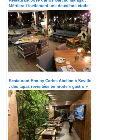
Restaurant José Carlos Garcia, Malaga :
Mériterait facilement une deuxième étoile
Restaurant Ena by Carles Abellan à Seville
: des tapas revisitées en mode « gastro »