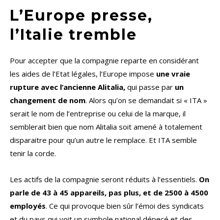
L’Europe presse,
l’Italie tremble
Pour accepter que la compagnie reparte en considérant
les aides de l’Etat légales, l’Europe impose
une vraie
rupture avec l’ancienne Alitalia,
qui passe par
un
changement de nom
. Alors qu’on se demandait si « ITA »
serait le nom de l’entreprise ou celui de la marque, il
semblerait bien que nom Alitalia soit amené à totalement
disparaitre pour qu’un autre le remplace. Et ITA semble
tenir la corde.
Les actifs de la compagnie seront réduits à l’essentiels.
On
parle de 43 à 45 appareils, pas plus, et de 2500 à 4500
employés
. Ce qui provoque bien sûr l’émoi des syndicats
et du pays qui voit un symbole national dépecé et des