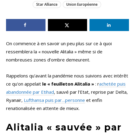
Star Alliance
Union Européenne
On commence à en savoir un peu plus sur ce à quoi
ressemblera la « nouvelle Alitalia » même si de
nombreuses zones d’ombre demeurent.
Rappelons qu’avant la pandémie nous suivions avec intérêt
ce qu’on appelait
le « feuilleton Alitalia »
: r
achetée puis
abandonnée par Etihad
, sauvé par l’Etat, reprise par Delta,
Ryanair,
Lufthansa
puis par…personne
et enfin
renationalisée en attente de mieux.
Alitalia « sauvée » par