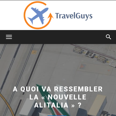
TravelGuys
A QUOI VA RESSEMBLER
LA « NOUVELLE
ALITALIA » ?