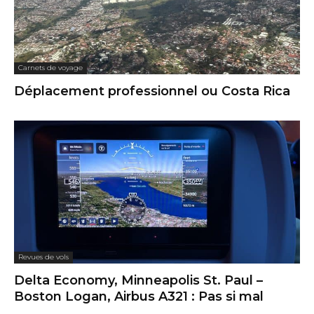
Carnets de voyage
Déplacement professionnel ou Costa Rica
Revues de vols
Delta Economy, Minneapolis St. Paul –
Boston Logan, Airbus A321 : Pas si mal