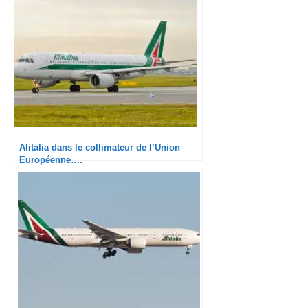
Alitalia dans le collimateur de l’Union
Européenne….