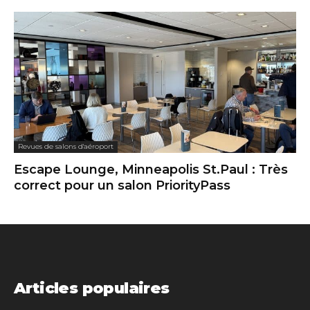
Revues de salons d'aéroport
Escape Lounge, Minneapolis St.Paul : Très
correct pour un salon PriorityPass
Articles populaires