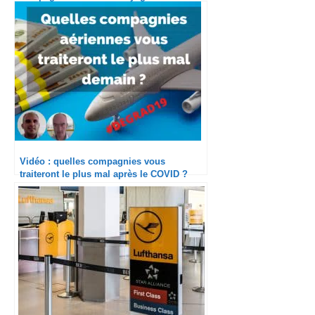
meilleures conditions cet été ?
Vidéo : quelles compagnies vous
traiteront le plus mal après le COVID ?
#DEGRAD19