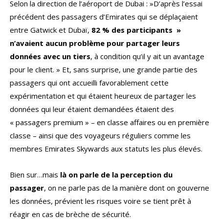
Selon la direction de l’aéroport de Dubai : »D’après l’essai
précédent des passagers d’Emirates qui se déplaçaient
entre Gatwick et Dubaï,
82 % des participants »
n’avaient aucun problème pour partager leurs
données avec un tiers
, à condition qu’il y ait un avantage
pour le client. » Et, sans surprise, une grande partie des
passagers qui ont accueilli favorablement cette
expérimentation et qui étaient heureux de partager les
données qui leur étaient demandées étaient des
« passagers premium » – en classe affaires ou en première
classe – ainsi que des voyageurs réguliers comme les
membres Emirates Skywards aux statuts les plus élevés.
Bien sur…mais
là on parle de la perception du
passager
, on ne parle pas de la manière dont on gouverne
les données, prévient les risques voire se tient prêt à
réagir en cas de brèche de sécurité.