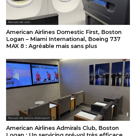
Revues de vols
American Airlines Domestic First, Boston
Logan – Miami International, Boeing 737
MAX 8 : Agréable mais sans plus
Revues de salons d'aéroport
American Airlines Admirals Club, Boston
Logan : Un servicing pré-vol très efficace