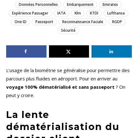
Données Personnelles
Embarquement
Emirates
Expérience Passager
IATA
Klm
KTDI
Lufthansa
One ID
Passeport
Reconnaissance Faciale
RGDP
Sécurité
L’usage de la biométrie se généralise pour permettre des
parcours plus fluides en aéroport. Pour en arriver au
voyage 100% dématérialisé et sans passeport
? On
peut y croire.
La lente
dématérialisation du