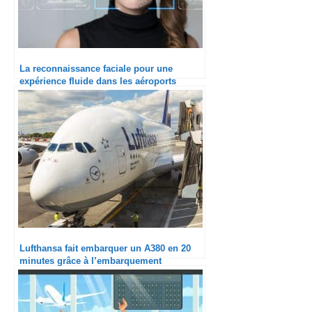
La reconnaissance faciale pour une
expérience fluide dans les aéroports
Lufthansa fait embarquer un A380 en 20
minutes grâce à l’embarquement
biométrique