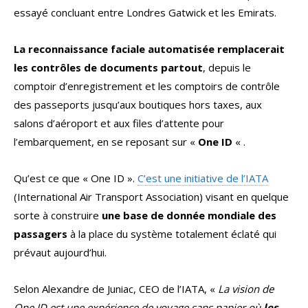
essayé concluant entre Londres Gatwick et les Emirats.
La reconnaissance faciale automatisée remplacerait
les contrôles de documents partout
, depuis le
comptoir d’enregistrement et les comptoirs de contrôle
des passeports jusqu’aux boutiques hors taxes, aux
salons d’aéroport et aux files d’attente pour
l’embarquement, en se reposant sur «
One ID
« .
Qu’est ce que « One ID ».
C’est une initiative de l’IATA
(International Air Transport Association) visant en quelque
sorte à construire
une base de donnée mondiale des
passagers
à la place du système totalement éclaté qui
prévaut aujourd’hui.
Selon Alexandre de Juniac, CEO de l’IATA, «
La vision de
One ID est une expérience de voyage sans papier où
les