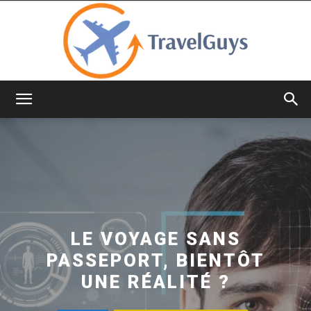
TravelGuys
LE VOYAGE SANS
PASSEPORT, BIENTÔT
UNE RÉALITÉ ?