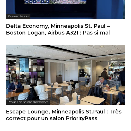
Revues de vols
Delta Economy, Minneapolis St. Paul –
Boston Logan, Airbus A321 : Pas si mal
Revues de salons d'aéroport
Escape Lounge, Minneapolis St.Paul : Très
correct pour un salon PriorityPass