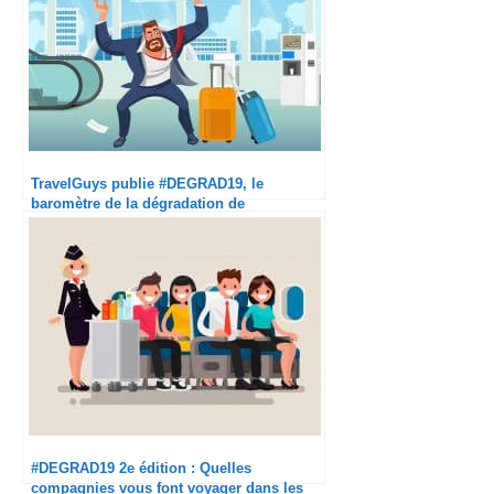
TravelGuys publie #DEGRAD19, le
baromètre de la dégradation de
l’expérience en avion
#DEGRAD19 2e édition : Quelles
compagnies vous font voyager dans les