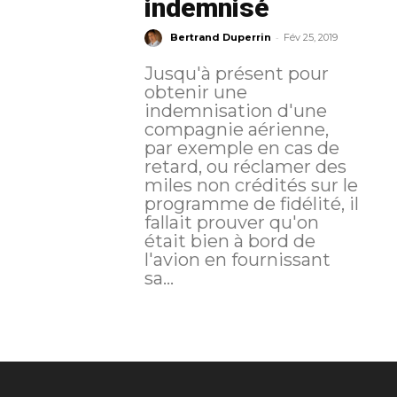
indemnisé
-
Bertrand Duperrin
Fév 25, 2019
Jusqu'à présent pour
obtenir une
indemnisation d'une
compagnie aérienne,
par exemple en cas de
retard, ou réclamer des
miles non crédités sur le
programme de fidélité, il
fallait prouver qu'on
était bien à bord de
l'avion en fournissant
sa...