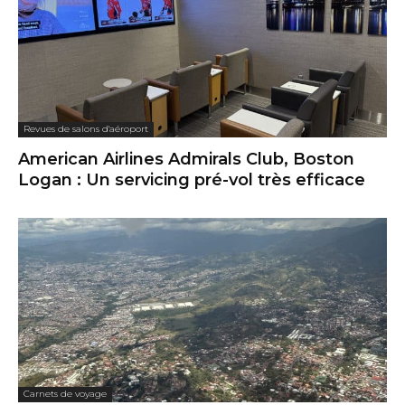
Revues de salons d'aéroport
American Airlines Admirals Club, Boston
Logan : Un servicing pré-vol très efficace
Carnets de voyage