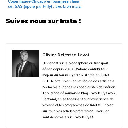
Copenhague-Chicago en business class
sur SAS (opéré par Hifly) : très bien mais
déçu de ne pas avoir un « vrai » SAS
Suivez nous sur Insta !
Olivier Delestre-Levai
Olivier est sur la blogosphère du transport
aérien depuis 2010. D'abord contributeur
majeur du forum FlyerTalk, il crée en juillet
2012 le site FlyerPlan, et rédige des articles à
l'écho majeur chez les spécialistes de l'aérien.
Il co-dirige désormais le blog TravelGuys avec
Bertrand, en se focalisant sur l'expérience de
voyage et les programmes de fidélité. Et bien
sûr, tous vos articles préférés de FlyerPlan
sont désormais sur TravelGuys !